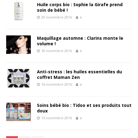
Huile corps bio : Sophie la Girafe prend
soin de bébé !
20 novembre 2016
e
Maquillage automne : Clarins monte le
volume !
18 novembre 2016
e
Anti-stress : les huiles essentielles du
coffret Maman Zen
16 novembre 2016
e
Soins bébé bio : Tidoo et ses produits tout
doux
15 novembre 2016
e