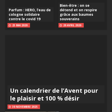
Bien-être : on se
Parfum : HERO, l’eau de
détend et on respire
cologne solidaire
grâce aux baumes
contre le covid 19
souverains
23 MAI 2020
20 AVRIL 2020
Un calendrier de l’Avent pour
le plaisir et 100 % désir
30 NOVEMBRE 2025