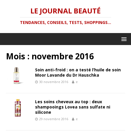
LE JOURNAL BEAUTÉ
TENDANCES, CONSEILS, TESTS, SHOPPINGS...
Mois :
novembre 2016
Soin anti-froid : on a testé l’huile de soin
Moor Lavande du Dr Hauschka
30 novembre 2016
e
Les soins cheveux au top : deux
shampooings Lovea sans sulfate ni
silicone
29 novembre 2016
e