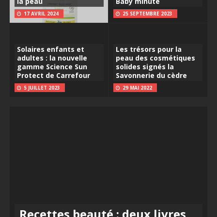
la peau
Baby minute
17 AVRIL 2024
25 SEPTEMBRE 2023
Solaires enfants et
Les trésors pour la
adultes : la nouvelle
peau des cosmétiques
gamme Science Sun
solides signés la
Protect de Carrefour
Savonnerie du cèdre
5 JUILLET 2023
29 MAI 2022
Recettes beauté : deux livres