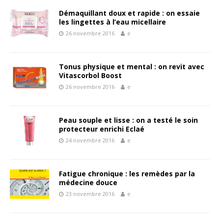
Démaquillant doux et rapide : on essaie
les lingettes à l’eau micellaire
26 novembre 2016
e
Tonus physique et mental : on revit avec
Vitascorbol Boost
26 novembre 2016
e
Peau souple et lisse : on a testé le soin
protecteur enrichi Eclaé
24 novembre 2016
e
Fatigue chronique : les remèdes par la
médecine douce
23 novembre 2016
e