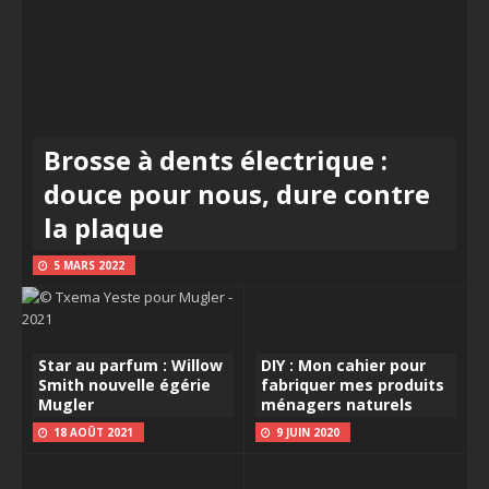
Brosse à dents électrique :
douce pour nous, dure contre
la plaque
5 MARS 2022
Star au parfum : Willow
DIY : Mon cahier pour
Smith nouvelle égérie
fabriquer mes produits
Mugler
ménagers naturels
18 AOÛT 2021
9 JUIN 2020