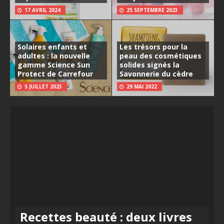
17 AVRIL 2024
25 SEPTEMBRE 2023
Solaires enfants et
Les trésors pour la
adultes : la nouvelle
peau des cosmétiques
gamme Science Sun
solides signés la
Protect de Carrefour
Savonnerie du cèdre
5 JUILLET 2023
29 MAI 2022
Recettes beauté : deux livres