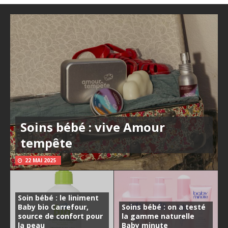
Soins bébé : vive Amour
tempête
22 MAI 2025
Soin bébé : le liniment
Baby bio Carrefour,
Soins bébé : on a testé
source de confort pour
la gamme naturelle
la peau
Baby minute