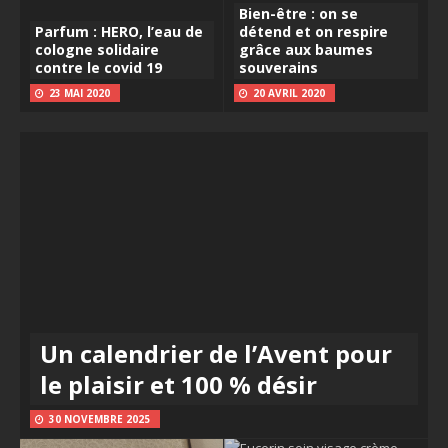
Bien-être : on se
Parfum : HERO, l’eau de
détend et on respire
cologne solidaire
grâce aux baumes
contre le covid 19
souverains
23 MAI 2020
20 AVRIL 2020
Un calendrier de l’Avent pour
le plaisir et 100 % désir
30 NOVEMBRE 2025