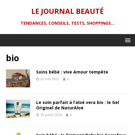
LE JOURNAL BEAUTÉ
TENDANCES, CONSEILS, TESTS, SHOPPINGS...
bio
Soins bébé : vive Amour tempête
22 mai 2025
e
Le soin parfait à l’aloé vera bio : le Gel
Originel de NaturAloé
30 juillet 2024
e