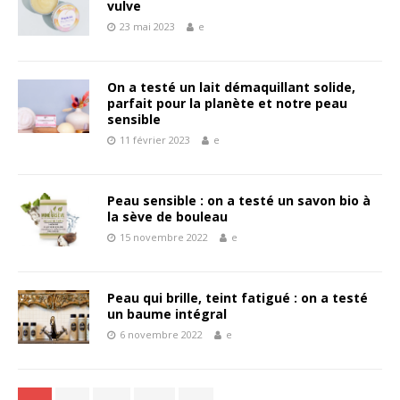
vulve
23 mai 2023
e
On a testé un lait démaquillant solide,
parfait pour la planète et notre peau
sensible
11 février 2023
e
Peau sensible : on a testé un savon bio à
la sève de bouleau
15 novembre 2022
e
Peau qui brille, teint fatigué : on a testé
un baume intégral
6 novembre 2022
e