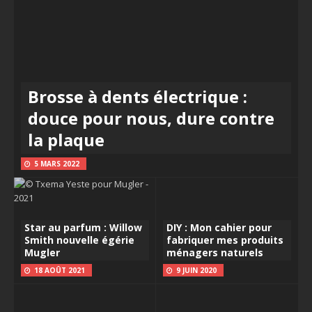
Brosse à dents électrique :
douce pour nous, dure contre
la plaque
5 MARS 2022
Star au parfum : Willow
DIY : Mon cahier pour
Smith nouvelle égérie
fabriquer mes produits
Mugler
ménagers naturels
18 AOÛT 2021
9 JUIN 2020