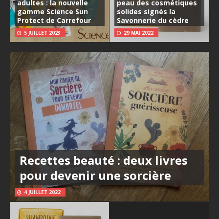
adultes : la nouvelle
peau des cosmétiques
gamme Science Sun
solides signés la
Protect de Carrefour
Savonnerie du cèdre
5 JUILLET 2023
29 MAI 2022
Recettes beauté : deux livres
pour devenir une sorcière
4 JUILLET 2022