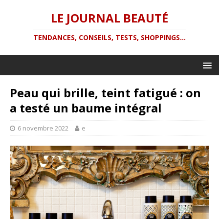
LE JOURNAL BEAUTÉ
TENDANCES, CONSEILS, TESTS, SHOPPINGS...
Peau qui brille, teint fatigué : on
a testé un baume intégral
6 novembre 2022
e