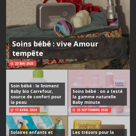
Soins bébé : vive Amour
tempête
22 MAI 2025
Soin bébé : le liniment
Baby bio Carrefour,
Soins bébé : on a testé
source de confort pour
la gamme naturelle
la peau
Baby minute
17 AVRIL 2024
25 SEPTEMBRE 2023
Solaires enfants et
Les trésors pour la