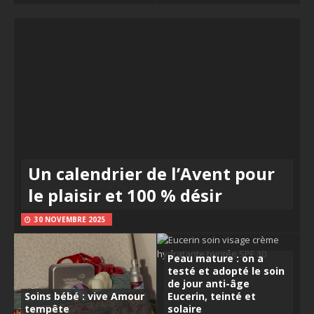
Un calendrier de l’Avent pour
le plaisir et 100 % désir
30 NOVEMBRE 2025
Peau mature : on a
testé et adopté le soin
de jour anti-âge
Soins bébé : vive Amour
Eucerin, teinté et
tempête
solaire