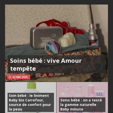
Soins bébé : vive Amour
tempête
22 MAI 2025
Soin bébé : le liniment
Baby bio Carrefour,
Soins bébé : on a testé
source de confort pour
la gamme naturelle
la peau
Baby minute