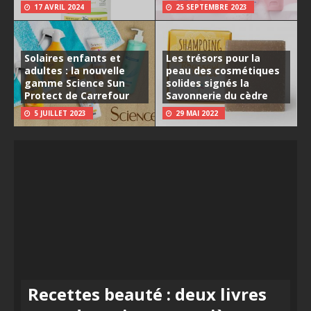
17 AVRIL 2024
25 SEPTEMBRE 2023
Solaires enfants et
Les trésors pour la
adultes : la nouvelle
peau des cosmétiques
gamme Science Sun
solides signés la
Protect de Carrefour
Savonnerie du cèdre
5 JUILLET 2023
29 MAI 2022
Recettes beauté : deux livres