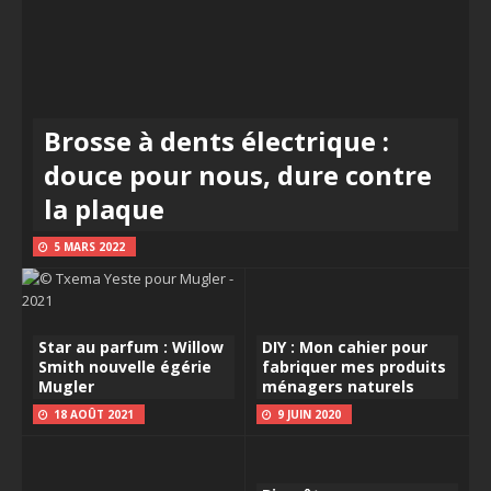
Brosse à dents électrique :
douce pour nous, dure contre
la plaque
5 MARS 2022
Star au parfum : Willow
DIY : Mon cahier pour
Smith nouvelle égérie
fabriquer mes produits
Mugler
ménagers naturels
18 AOÛT 2021
9 JUIN 2020