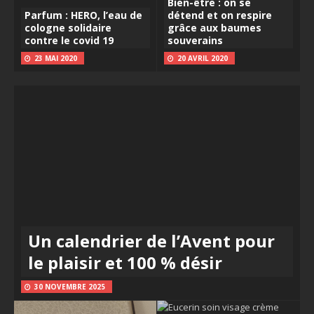
Bien-être : on se
Parfum : HERO, l’eau de
détend et on respire
cologne solidaire
grâce aux baumes
contre le covid 19
souverains
23 MAI 2020
20 AVRIL 2020
Un calendrier de l’Avent pour
le plaisir et 100 % désir
30 NOVEMBRE 2025