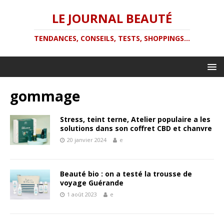
LE JOURNAL BEAUTÉ
TENDANCES, CONSEILS, TESTS, SHOPPINGS...
gommage
Stress, teint terne, Atelier populaire a les
solutions dans son coffret CBD et chanvre
20 janvier 2024
e
Beauté bio : on a testé la trousse de
voyage Guérande
1 août 2023
e