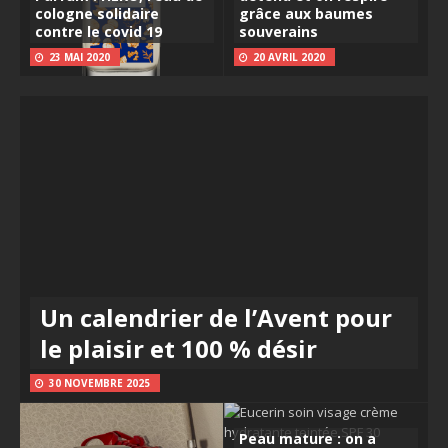
cologne solidaire
grâce aux baumes
contre le covid 19
souverains
23 MAI 2020
20 AVRIL 2020
Un calendrier de l’Avent pour
le plaisir et 100 % désir
30 NOVEMBRE 2025
Peau mature : on a