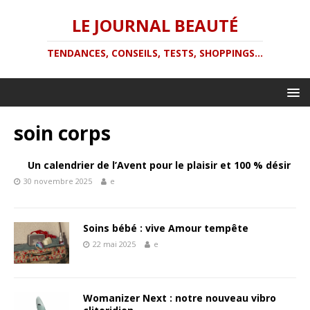
LE JOURNAL BEAUTÉ
TENDANCES, CONSEILS, TESTS, SHOPPINGS...
soin corps
Un calendrier de l’Avent pour le plaisir et 100 % désir
30 novembre 2025
e
Soins bébé : vive Amour tempête
22 mai 2025
e
Womanizer Next : notre nouveau vibro