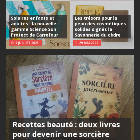
Solaires enfants et
Les trésors pour la
adultes : la nouvelle
peau des cosmétiques
gamme Science Sun
solides signés la
Protect de Carrefour
Savonnerie du cèdre
5 JUILLET 2023
29 MAI 2022
Recettes beauté : deux livres
pour devenir une sorcière