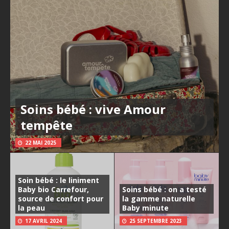
Soins bébé : vive Amour
tempête
22 MAI 2025
Soin bébé : le liniment
Baby bio Carrefour,
Soins bébé : on a testé
source de confort pour
la gamme naturelle
la peau
Baby minute
17 AVRIL 2024
25 SEPTEMBRE 2023