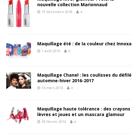
nouvelle collection Marionnaud
19 décembre 2018
e
Maquillage été : de la couleur chez Innoxa
1 août 2016
e
Maquillage Chanel : les coulisses du défilé
automne-hiver 2016-2017
16 mars 2016
e
Maquillage haute tolérance : des crayons
lèvres et joues et un mascara glamour
18 février 2016
e