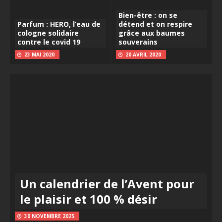
Bien-être : on se
Parfum : HERO, l’eau de
détend et on respire
cologne solidaire
grâce aux baumes
contre le covid 19
souverains
23 MAI 2020
20 AVRIL 2020
Un calendrier de l’Avent pour
le plaisir et 100 % désir
30 NOVEMBRE 2025