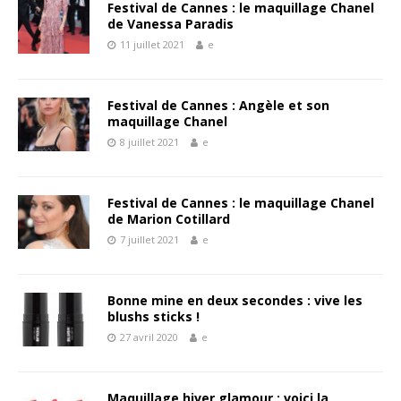
Festival de Cannes : le maquillage Chanel
de Vanessa Paradis
11 juillet 2021
e
Festival de Cannes : Angèle et son
maquillage Chanel
8 juillet 2021
e
Festival de Cannes : le maquillage Chanel
de Marion Cotillard
7 juillet 2021
e
Bonne mine en deux secondes : vive les
blushs sticks !
27 avril 2020
e
Maquillage hiver glamour : voici la