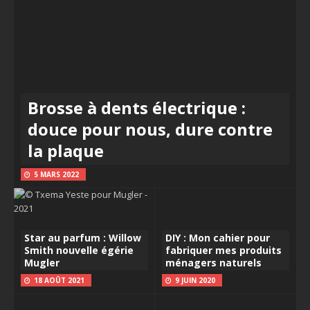
Brosse à dents électrique :
douce pour nous, dure contre
la plaque
5 MARS 2022
Star au parfum : Willow
DIY : Mon cahier pour
Smith nouvelle égérie
fabriquer mes produits
Mugler
ménagers naturels
18 AOÛT 2021
9 JUIN 2020