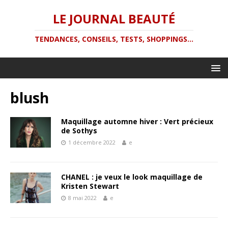
LE JOURNAL BEAUTÉ
TENDANCES, CONSEILS, TESTS, SHOPPINGS...
blush
Maquillage automne hiver : Vert précieux
de Sothys
1 décembre 2022
e
CHANEL : je veux le look maquillage de
Kristen Stewart
8 mai 2022
e