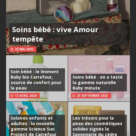
Soins bébé : vive Amour
tempête
22 MAI 2025
Soin bébé : le liniment
Baby bio Carrefour,
Soins bébé : on a testé
source de confort pour
la gamme naturelle
la peau
Baby minute
17 AVRIL 2024
25 SEPTEMBRE 2023
Solaires enfants et
Les trésors pour la
adultes : la nouvelle
peau des cosmétiques
gamme Science Sun
solides signés la
Protect de Carrefour
Savonnerie du cèdre