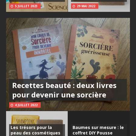
5 JUILLET 2023
29 MAI 2022
Recettes beauté : deux livres
pour devenir une sorcière
4 JUILLET 2022
Les trésors pour la
Baumes sur mesure : le
peau des cosmétiques
coffret DIY Pousse