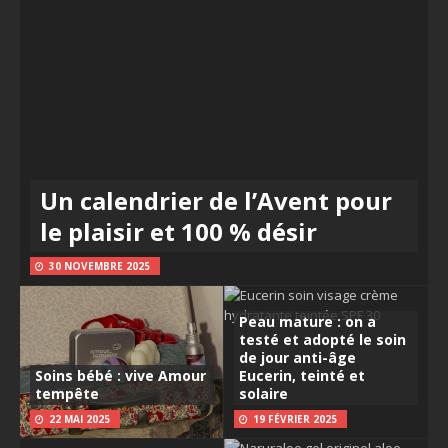
Un calendrier de l’Avent pour
le plaisir et 100 % désir
30 NOVEMBRE 2025
Peau mature : on a
testé et adopté le soin
de jour anti-âge
Soins bébé : vive Amour
Eucerin, teinté et
tempête
solaire
22 MAI 2025
19 FÉVRIER 2025