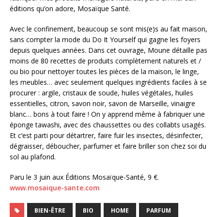
éditions qu’on adore, Mosaïque Santé.
Avec le confinement, beaucoup se sont mis(e)s au fait maison,
sans compter la mode du Do It Yourself qui gagne les foyers
depuis quelques années. Dans cet ouvrage, Moune détaille pas
moins de 80 recettes de produits complètement naturels et /
ou bio pour nettoyer toutes les pièces de la maison, le linge,
les meubles… avec seulement quelques ingrédients faciles à se
procurer : argile, cristaux de soude, huiles végétales, huiles
essentielles, citron, savon noir, savon de Marseille, vinaigre
blanc… bons à tout faire ! On y apprend même à fabriquer une
éponge tawashi, avec des chaussettes ou des collabts usagés.
Et c’est parti pour détartrer, faire fuir les insectes, désinfecter,
dégraisser, déboucher, parfumer et faire briller son chez soi du
sol au plafond.
Paru le 3 juin aux Éditions Mosaïque-Santé, 9 €.
www.mosaique-sante.com
BIEN-ÊTRE
BIO
HOME
PARFUM