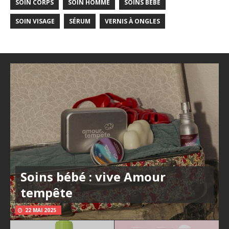
SOIN CORPS
SOIN HOMME
SOINS BÉBÉ
SOIN VISAGE
SÉRUM
VERNIS À ONGLES
Soins bébé : vive Amour
tempête
22 MAI 2025