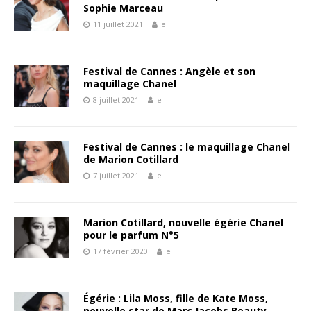
Sophie Marceau
11 juillet 2021
e
Festival de Cannes : Angèle et son
maquillage Chanel
8 juillet 2021
e
Festival de Cannes : le maquillage Chanel
de Marion Cotillard
7 juillet 2021
e
Marion Cotillard, nouvelle égérie Chanel
pour le parfum N°5
17 février 2020
e
Égérie : Lila Moss, fille de Kate Moss,
nouvelle star de Marc Jacobs Beauty