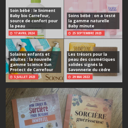
Soin bébé : le liniment
Baby bio Carrefour,
Soins bébé : on a testé
source de confort pour
la gamme naturelle
la peau
Baby minute
17 AVRIL 2024
25 SEPTEMBRE 2023
Solaires enfants et
Les trésors pour la
adultes : la nouvelle
peau des cosmétiques
gamme Science Sun
solides signés la
Protect de Carrefour
Savonnerie du cèdre
5 JUILLET 2023
29 MAI 2022