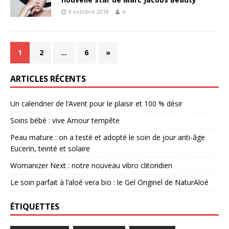
8 octobre 2018
e
1
2
…
6
»
ARTICLES RÉCENTS
Un calendrier de l’Avent pour le plaisir et 100 % désir
Soins bébé : vive Amour tempête
Peau mature : on a testé et adopté le soin de jour anti-âge
Eucerin, teinté et solaire
Womanizer Next : notre nouveau vibro clitoridien
Le soin parfait à l’aloé vera bio : le Gel Originel de NaturAloé
ÉTIQUETTES