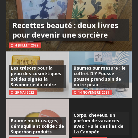
Recettes beauté : deux livres
pour devenir une sorcière
4 JUILLET 2022
Les trésors pour la
Baumes sur mesure : le
peau des cosmétiques
coffret DIY Pousse
solides signés la
pousse prend soin de
Savonnerie du cèdre
notre peau
29 MAI 2022
14 NOVEMBRE 2021
Corps, cheveux, un
Baume multi-usages,
parfum de vacances
démaquillant solide : de
avec l’Huile des îles de
Superbon produits
La Canopée