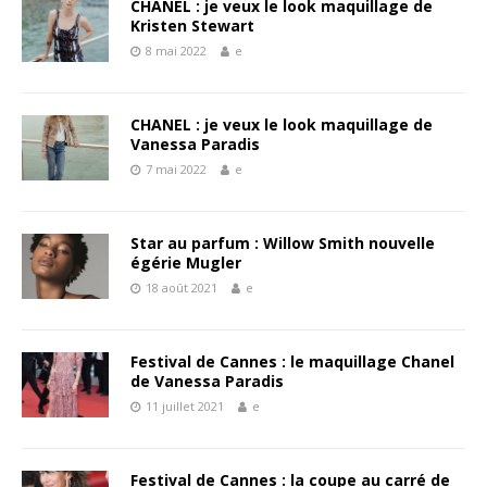
CHANEL : je veux le look maquillage de
Kristen Stewart
8 mai 2022
e
CHANEL : je veux le look maquillage de
Vanessa Paradis
7 mai 2022
e
Star au parfum : Willow Smith nouvelle
égérie Mugler
18 août 2021
e
Festival de Cannes : le maquillage Chanel
de Vanessa Paradis
11 juillet 2021
e
Festival de Cannes : la coupe au carré de