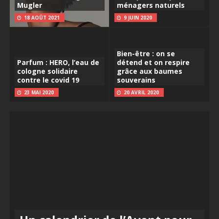
Mugler
ménagers naturels
18 AOÛT 2021
9 JUIN 2020
Bien-être : on se
Parfum : HERO, l’eau de
détend et on respire
cologne solidaire
grâce aux baumes
contre le covid 19
souverains
23 MAI 2020
20 AVRIL 2020