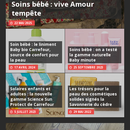
Soins bébé : vive Amour
tempête
22 MAI 2025
Soin bébé : le liniment
Baby bio Carrefour,
Soins bébé : on a testé
source de confort pour
la gamme naturelle
la peau
Baby minute
17 AVRIL 2024
25 SEPTEMBRE 2023
Solaires enfants et
Les trésors pour la
adultes : la nouvelle
peau des cosmétiques
gamme Science Sun
solides signés la
Protect de Carrefour
Savonnerie du cèdre
5 JUILLET 2023
29 MAI 2022