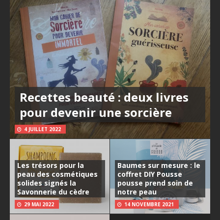
Recettes beauté : deux livres
pour devenir une sorcière
4 JUILLET 2022
Les trésors pour la
Baumes sur mesure : le
peau des cosmétiques
coffret DIY Pousse
solides signés la
pousse prend soin de
Savonnerie du cèdre
notre peau
29 MAI 2022
14 NOVEMBRE 2021