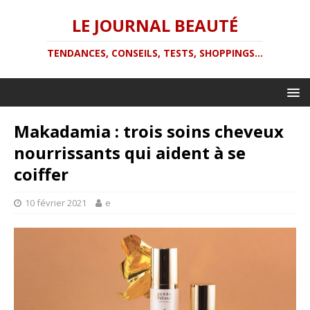
LE JOURNAL BEAUTÉ
TENDANCES, CONSEILS, TESTS, SHOPPINGS...
Makadamia : trois soins cheveux
nourrissants qui aident à se
coiffer
10 février 2021
e