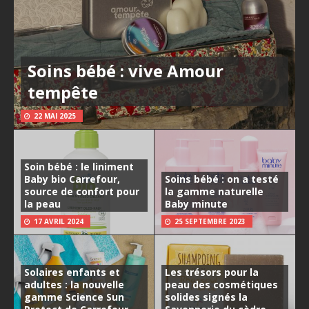
Soins bébé : vive Amour
tempête
22 MAI 2025
Soin bébé : le liniment
Baby bio Carrefour,
Soins bébé : on a testé
source de confort pour
la gamme naturelle
la peau
Baby minute
17 AVRIL 2024
25 SEPTEMBRE 2023
Solaires enfants et
Les trésors pour la
adultes : la nouvelle
peau des cosmétiques
gamme Science Sun
solides signés la