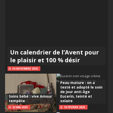
Un calendrier de l’Avent pour
le plaisir et 100 % désir
30 NOVEMBRE 2025
Peau mature : on a
testé et adopté le soin
de jour anti-âge
Soins bébé : vive Amour
Eucerin, teinté et
tempête
solaire
22 MAI 2025
19 FÉVRIER 2025