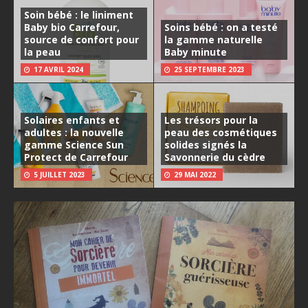
Soin bébé : le liniment
Baby bio Carrefour,
Soins bébé : on a testé
source de confort pour
la gamme naturelle
la peau
Baby minute
17 AVRIL 2024
25 SEPTEMBRE 2023
Solaires enfants et
Les trésors pour la
adultes : la nouvelle
peau des cosmétiques
gamme Science Sun
solides signés la
Protect de Carrefour
Savonnerie du cèdre
5 JUILLET 2023
29 MAI 2022