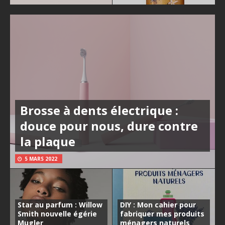
Brosse à dents électrique :
douce pour nous, dure contre
la plaque
5 MARS 2022
Star au parfum : Willow
DIY : Mon cahier pour
Smith nouvelle égérie
fabriquer mes produits
Mugler
ménagers naturels