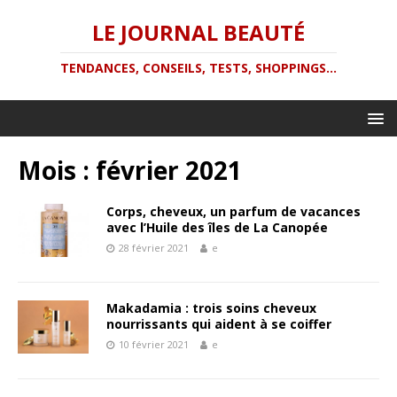
LE JOURNAL BEAUTÉ
TENDANCES, CONSEILS, TESTS, SHOPPINGS...
Mois :
février 2021
Corps, cheveux, un parfum de vacances
avec l’Huile des îles de La Canopée
28 février 2021
e
Makadamia : trois soins cheveux
nourrissants qui aident à se coiffer
10 février 2021
e