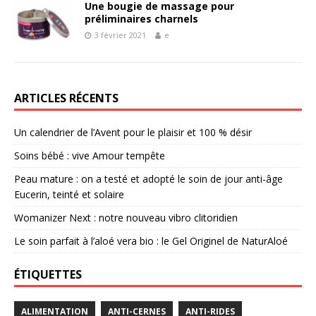
Une bougie de massage pour
préliminaires charnels
3 février 2021
e
ARTICLES RÉCENTS
Un calendrier de l’Avent pour le plaisir et 100 % désir
Soins bébé : vive Amour tempête
Peau mature : on a testé et adopté le soin de jour anti-âge
Eucerin, teinté et solaire
Womanizer Next : notre nouveau vibro clitoridien
Le soin parfait à l’aloé vera bio : le Gel Originel de NaturAloé
ÉTIQUETTES
ALIMENTATION
ANTI-CERNES
ANTI-RIDES