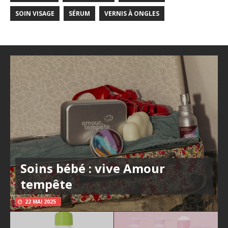
SOIN VISAGE
SÉRUM
VERNIS À ONGLES
Soins bébé : vive Amour
tempête
22 MAI 2025