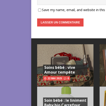
Save my name, email, and website in this
Soins bébé : vive
Amour tempête
22 MAI 2025
0
Soin bébé : le liniment
Baby bio Carrefour,