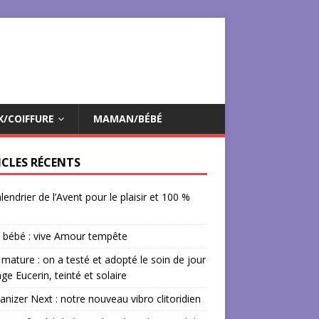
X/COIFFURE
MAMAN/BÉBÉ
ICLES RÉCENTS
lendrier de l’Avent pour le plaisir et 100 %
 bébé : vive Amour tempête
mature : on a testé et adopté le soin de jour
âge Eucerin, teinté et solaire
izer Next : notre nouveau vibro clitoridien