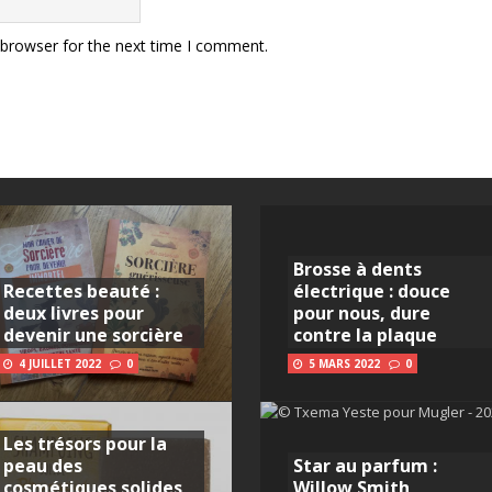
 browser for the next time I comment.
Brosse à dents
Recettes beauté :
électrique : douce
deux livres pour
pour nous, dure
devenir une sorcière
contre la plaque
4 JUILLET 2022
0
5 MARS 2022
0
Les trésors pour la
peau des
Star au parfum :
cosmétiques solides
Willow Smith