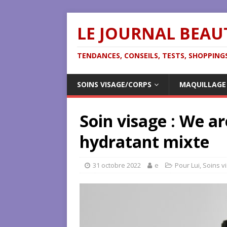
LE JOURNAL BEAU
TENDANCES, CONSEILS, TESTS, SHOPPINGS
SOINS VISAGE/CORPS
MAQUILLAGE
Soin visage : We a
hydratant mixte
31 octobre 2022
e
Pour Lui
,
Soins v