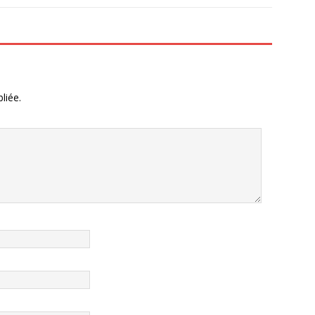
liée.