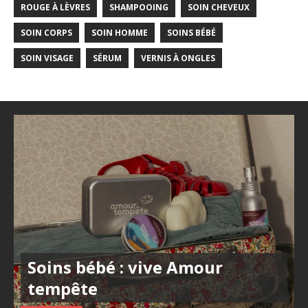
ROUGE À LÈVRES
SHAMPOOING
SOIN CHEVEUX
SOIN CORPS
SOIN HOMME
SOINS BÉBÉ
SOIN VISAGE
SÉRUM
VERNIS À ONGLES
Soins bébé : vive Amour
tempête