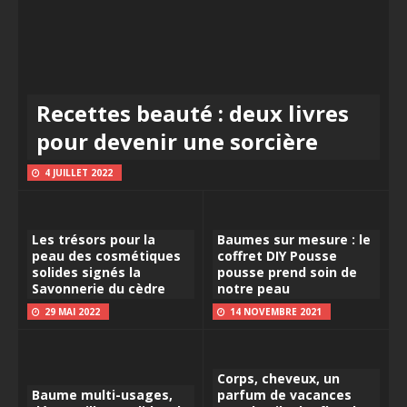
Recettes beauté : deux livres
pour devenir une sorcière
4 JUILLET 2022
Les trésors pour la
Baumes sur mesure : le
peau des cosmétiques
coffret DIY Pousse
solides signés la
pousse prend soin de
Savonnerie du cèdre
notre peau
29 MAI 2022
14 NOVEMBRE 2021
Corps, cheveux, un
Baume multi-usages,
parfum de vacances