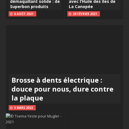
démaquillant solide : de
avec l’Huile des îles de
Superbon produits
La Canopée
6 AOÛT 2021
28 FÉVRIER 2021
Brosse à dents électrique :
douce pour nous, dure contre
la plaque
5 MARS 2022