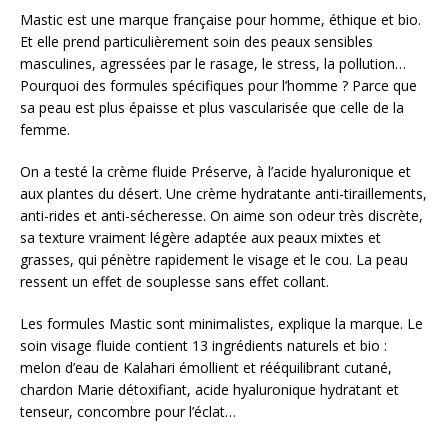
Mastic est une marque française pour homme, éthique et bio.
Et elle prend particulièrement soin des peaux sensibles
masculines, agressées par le rasage, le stress, la pollution…
Pourquoi des formules spécifiques pour l’homme ? Parce que
sa peau est plus épaisse et plus vascularisée que celle de la
femme.
On a testé la crème fluide Préserve, à l’acide hyaluronique et
aux plantes du désert. Une crème hydratante anti-tiraillements,
anti-rides et anti-sécheresse. On aime son odeur très discrète,
sa texture vraiment légère adaptée aux peaux mixtes et
grasses, qui pénètre rapidement le visage et le cou. La peau
ressent un effet de souplesse sans effet collant.
Les formules Mastic sont minimalistes, explique la marque. Le
soin visage fluide contient 13 ingrédients naturels et bio :
melon d’eau de Kalahari émollient et rééquilibrant cutané,
chardon Marie détoxifiant, acide hyaluronique hydratant et
tenseur, concombre pour l’éclat…