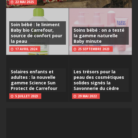
22 MAI 2025
Soin bébé : le liniment
Baby bio Carrefour,
Soins bébé : on a testé
source de confort pour
la gamme naturelle
la peau
Baby minute
17 AVRIL 2024
25 SEPTEMBRE 2023
Solaires enfants et
Les trésors pour la
adultes : la nouvelle
peau des cosmétiques
gamme Science Sun
solides signés la
Protect de Carrefour
Savonnerie du cèdre
5 JUILLET 2023
29 MAI 2022