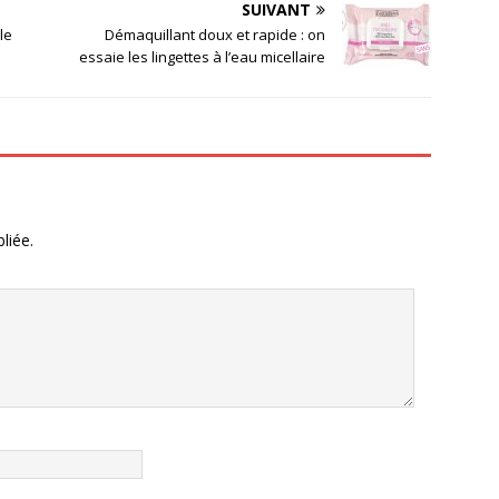
SUIVANT
le
Démaquillant doux et rapide : on
essaie les lingettes à l’eau micellaire
liée.