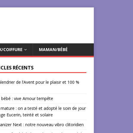
X/COIFFURE
MAMAN/BÉBÉ
ICLES RÉCENTS
lendrier de l’Avent pour le plaisir et 100 %
 bébé : vive Amour tempête
mature : on a testé et adopté le soin de jour
âge Eucerin, teinté et solaire
izer Next : notre nouveau vibro clitoridien