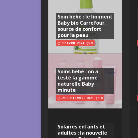
Soin bébé : le liniment
Baby bio Carrefour,
source de confort
pour la peau
17 AVRIL 2024
0
Soins bébé : on a
testé la gamme
naturelle Baby
minute
25 SEPTEMBRE 2023
0
Solaires enfants et
adultes : la nouvelle