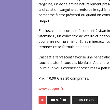
l’arginine, un acide aminé naturellement prése
la circulation sanguine et renforce le systèm
comprimé à titre préventif ou quand on com
fatigue…
En plus, chaque comprimé contient 9 vitamin
vitamine C, un concentré de vitalité et de tonu
pour vivre normalement ! Et les minéraux : c
terminer cette formule en beauté.
L’aspect effervescent favorise une pénétratio
touche plaisir à tous ces bienfaits. A prend
jours que vous estimez nécessaires ! A partir
Prix : 10,90 € les 20 comprimés.
www.cooper.fr
BIEN-ÊTRE
SOIN CORPS