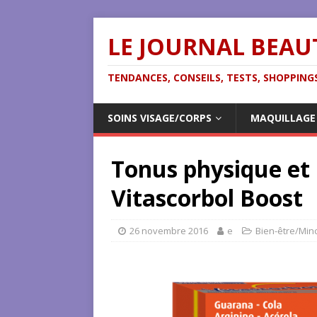
LE JOURNAL BEAU
TENDANCES, CONSEILS, TESTS, SHOPPINGS
SOINS VISAGE/CORPS
MAQUILLAGE
Tonus physique et 
Vitascorbol Boost
26 novembre 2016
e
Bien-être/Min