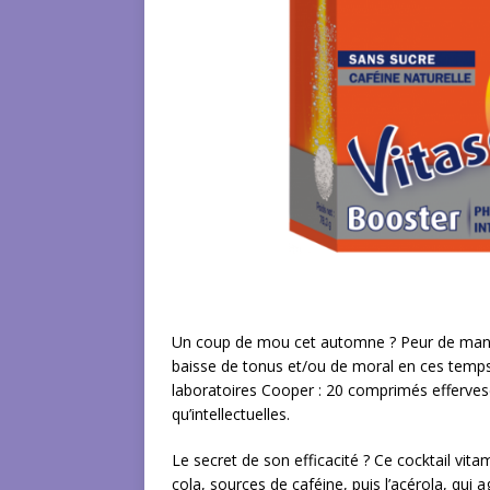
Un coup de mou cet automne ? Peur de manque
baisse de tonus et/ou de moral en ces temps 
laboratoires Cooper : 20 comprimés efferves
qu’intellectuelles.
Le secret de son efficacité ? Ce cocktail vita
cola, sources de caféine, puis l’acérola, qui 