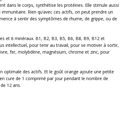
nt dans le corps, synthétise les protéines. Elle stimule aussi
e immunitaire. Rien qu’avec ces actifs, on peut prendre un
mence à sentir des symptômes de rhume, de grippe, ou de
es et 6 minéraux. B1, B2, B3, B5, B6, B8, B9, B12 et
s intellectuel, pour tenir au travail, pour se motiver à sortir,
uivre, fer, molybdène, magnésium, chrome et zinc, pour
n optimale des actifs. Et le goût orange ajoute une petite
re en cure de 1 comprimé par jour pendant le nombre de
 de 12 ans.