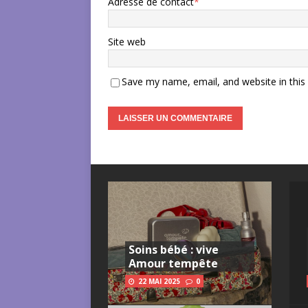
Adresse de contact
*
Site web
Save my name, email, and website in this
Soins bébé : vive
Amour tempête
22 MAI 2025
0