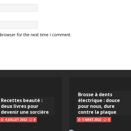
 browser for the next time I comment.
Brosse à dents
Recettes beauté :
électrique : douce
deux livres pour
pour nous, dure
devenir une sorcière
contre la plaque
4 JUILLET 2022
0
5 MARS 2022
0