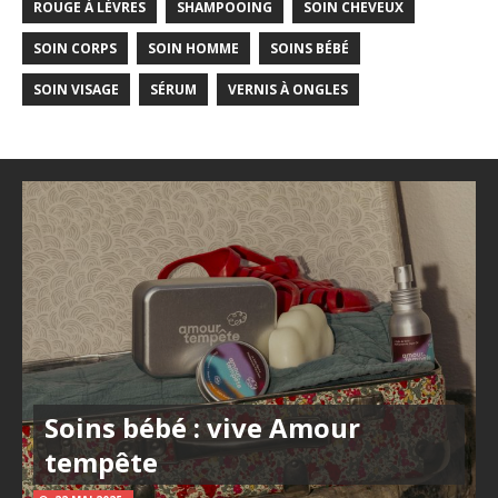
ROUGE À LÈVRES
SHAMPOOING
SOIN CHEVEUX
SOIN CORPS
SOIN HOMME
SOINS BÉBÉ
SOIN VISAGE
SÉRUM
VERNIS À ONGLES
Soins bébé : vive Amour
tempête