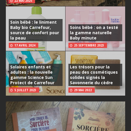
22 MAI 2025
Soin bébé : le liniment
Baby bio Carrefour,
Soins bébé : on a testé
source de confort pour
la gamme naturelle
la peau
Baby minute
17 AVRIL 2024
25 SEPTEMBRE 2023
Solaires enfants et
Les trésors pour la
adultes : la nouvelle
peau des cosmétiques
gamme Science Sun
solides signés la
Protect de Carrefour
Savonnerie du cèdre
5 JUILLET 2023
29 MAI 2022