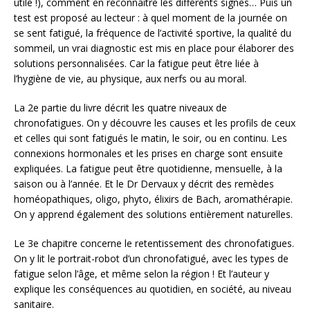
utile !), comment en reconnaître les différents signes… Puis un
test est proposé au lecteur : à quel moment de la journée on
se sent fatigué, la fréquence de l’activité sportive, la qualité du
sommeil, un vrai diagnostic est mis en place pour élaborer des
solutions personnalisées. Car la fatigue peut être liée à
l’hygiène de vie, au physique, aux nerfs ou au moral.
La 2e partie du livre décrit les quatre niveaux de
chronofatigues. On y découvre les causes et les profils de ceux
et celles qui sont fatigués le matin, le soir, ou en continu. Les
connexions hormonales et les prises en charge sont ensuite
expliquées. La fatigue peut être quotidienne, mensuelle, à la
saison ou à l’année. Et le Dr Dervaux y décrit des remèdes
homéopathiques, oligo, phyto, élixirs de Bach, aromathérapie.
On y apprend également des solutions entièrement naturelles.
Le 3e chapitre concerne le retentissement des chronofatigues.
On y lit le portrait-robot d’un chronofatigué, avec les types de
fatigue selon l’âge, et même selon la région ! Et l’auteur y
explique les conséquences au quotidien, en société, au niveau
sanitaire.