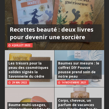
Recettes beauté : deux livres
pour devenir une sorcière
4 JUILLET 2022
Les trésors pour la
Baumes sur mesure : le
peau des cosmétiques
coffret DIY Pousse
solides signés la
pousse prend soin de
Savonnerie du cèdre
notre peau
29 MAI 2022
14 NOVEMBRE 2021
Corps, cheveux, un
Baume multi-usages,
parfum de vacances