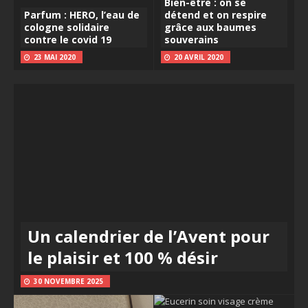
Bien-être : on se
Parfum : HERO, l’eau de
détend et on respire
cologne solidaire
grâce aux baumes
contre le covid 19
souverains
23 MAI 2020
20 AVRIL 2020
Un calendrier de l’Avent pour
le plaisir et 100 % désir
30 NOVEMBRE 2025