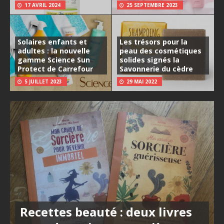
17 AVRIL 2024
25 SEPTEMBRE 2023
Solaires enfants et
Les trésors pour la
adultes : la nouvelle
peau des cosmétiques
gamme Science Sun
solides signés la
Protect de Carrefour
Savonnerie du cèdre
5 JUILLET 2023
29 MAI 2022
Recettes beauté : deux livres