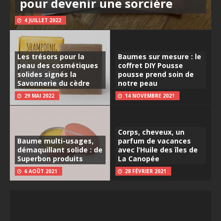
pour devenir une sorcière
4 JUILLET 2022
Les trésors pour la
Baumes sur mesure : le
peau des cosmétiques
coffret DIY Pousse
solides signés la
pousse prend soin de
Savonnerie du cèdre
notre peau
29 MAI 2022
14 NOVEMBRE 2021
Corps, cheveux, un
Baume multi-usages,
parfum de vacances
démaquillant solide : de
avec l’Huile des îles de
Superbon produits
La Canopée
6 AOÛT 2021
28 FÉVRIER 2021