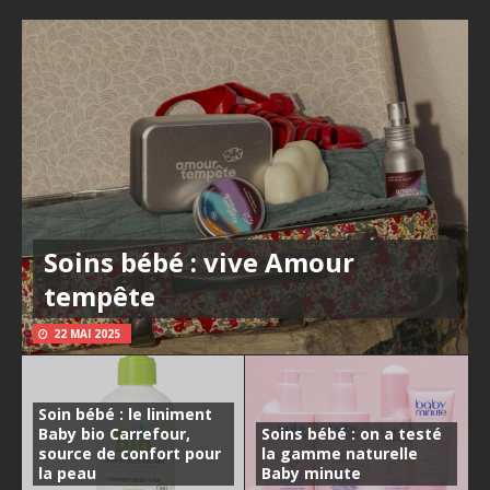
Soins bébé : vive Amour
tempête
22 MAI 2025
Soin bébé : le liniment
Baby bio Carrefour,
Soins bébé : on a testé
source de confort pour
la gamme naturelle
la peau
Baby minute