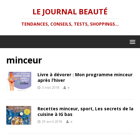
LE JOURNAL BEAUTÉ
TENDANCES, CONSEILS, TESTS, SHOPPINGS...
minceur
Livre à dévorer : Mon programme minceur
après l’hiver
3 mai 2018
e
Recettes minceur, sport, Les secrets de la
cuisine à IG bas
29 avril 2018
e