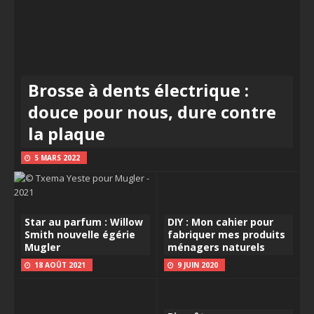
Brosse à dents électrique :
douce pour nous, dure contre
la plaque
5 MARS 2022
Star au parfum : Willow
DIY : Mon cahier pour
Smith nouvelle égérie
fabriquer mes produits
Mugler
ménagers naturels
18 AOÛT 2021
9 JUIN 2020