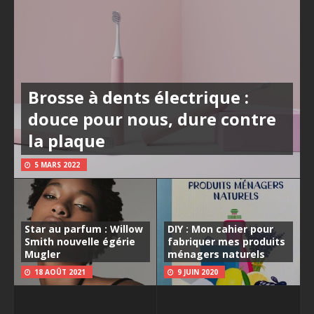
Brosse à dents électrique :
douce pour nous, dure contre
la plaque
5 MARS 2022
Star au parfum : Willow
DIY : Mon cahier pour
Smith nouvelle égérie
fabriquer mes produits
Mugler
ménagers naturels
18 AOÛT 2021
9 JUIN 2020