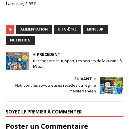
Larousse, 5,95€.
ALIMENTATION
BIEN-ÊTRE
MINCEUR
NUTRITION
PRÉCÉDENT
Recettes minceur, sport, Les secrets de la cuisine à
IG bas
SUIVANT
Nutrition : les savoureuses recettes du régime
méditerranéen
SOYEZ LE PREMIER À COMMENTER
Poster un Commentaire