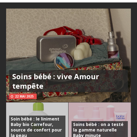
Soins bébé : vive Amour
tempête
22 MAI 2025
Soin bébé : le liniment
Baby bio Carrefour,
Soins bébé : on a testé
source de confort pour
la gamme naturelle
la peau
Baby minute