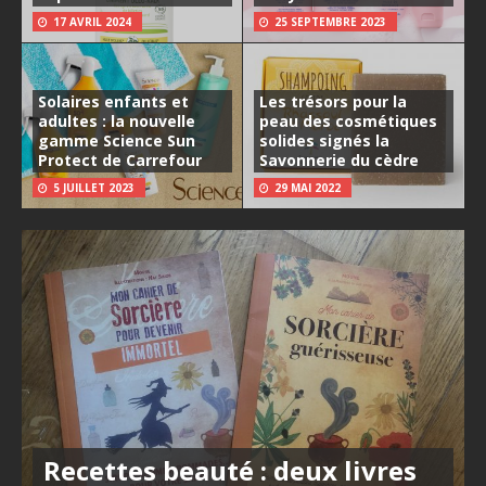
17 AVRIL 2024
25 SEPTEMBRE 2023
Solaires enfants et
Les trésors pour la
adultes : la nouvelle
peau des cosmétiques
gamme Science Sun
solides signés la
Protect de Carrefour
Savonnerie du cèdre
5 JUILLET 2023
29 MAI 2022
Recettes beauté : deux livres