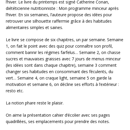
l’hiver. Le livre du printemps est signé Catherine Conan,
diététicienne nutritionniste : Mon programme minceur après
l’hiver. En six semaines, l’auteure propose des idées pour
retrouver une silhouette raffermie grâce à des habitudes
alimentaires simples et saines.
Le livre se compose de six chapitres, un par semaine. Semaine
1, on fait le point avec des quiz pour connaître son profil,
comment bannir les régimes farfelus… Semaine 2, on chasse
sucres et mauvaises graisses avec 7 jours de menus minceur
(les idées sont dans chaque chapitre), semaine 3 comment
changer ses habitudes en consommant des féculents, du
vert… Semaine 4, on craque light, semaine 5 on garde la
motivation et semaine 6, on décline ses efforts à l’extérieur :
resto etc.
La notion phare reste le plaisir.
On aime la présentation cahier d’écolier avec ses pages
quadrillées, ses emplacements pour prendre des notes.