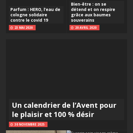
Bien-être : on se
Parfum : HERO, l’eau de
détend et on respire
cologne solidaire
grâce aux baumes
contre le covid 19
souverains
23 MAI 2020
20 AVRIL 2020
Un calendrier de l’Avent pour
le plaisir et 100 % désir
30 NOVEMBRE 2025