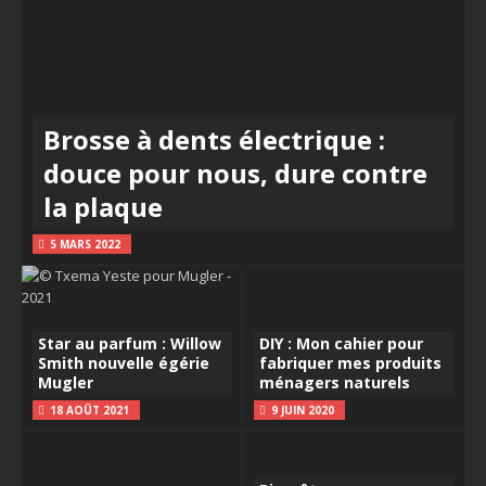
Brosse à dents électrique :
douce pour nous, dure contre
la plaque
5 MARS 2022
Star au parfum : Willow
DIY : Mon cahier pour
Smith nouvelle égérie
fabriquer mes produits
Mugler
ménagers naturels
18 AOÛT 2021
9 JUIN 2020