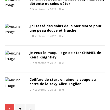
détente et soins détox
9 septembre 2012
e
J’ai testé des soins de la Mer Morte pour
une peau douce et fraîche
8 septembre 2012
e
Je veux le maquillage de star CHANEL de
Keira Knightley
7 septembre 2012
e
Coiffure de star : on aime la coupe au
carré de la sexy Alice Taglioni
7 septembre 2012
e
1
2
»