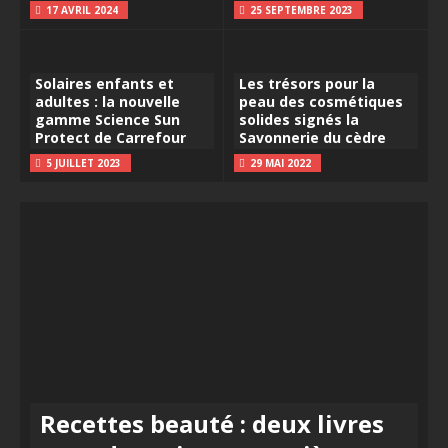
17 AVRIL 2024
25 SEPTEMBRE 2023
Solaires enfants et
Les trésors pour la
adultes : la nouvelle
peau des cosmétiques
gamme Science Sun
solides signés la
Protect de Carrefour
Savonnerie du cèdre
5 JUILLET 2023
29 MAI 2022
Recettes beauté : deux livres