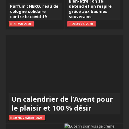
Bien-être : on se
Parfum : HERO, l’eau de
détend et on respire
cologne solidaire
grâce aux baumes
contre le covid 19
souverains
23 MAI 2020
20 AVRIL 2020
Un calendrier de l’Avent pour
le plaisir et 100 % désir
30 NOVEMBRE 2025