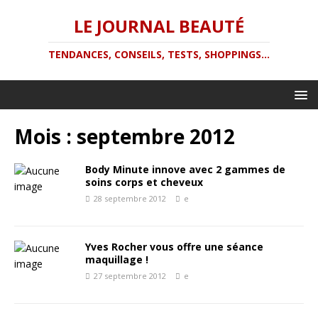
LE JOURNAL BEAUTÉ
TENDANCES, CONSEILS, TESTS, SHOPPINGS...
Mois :
septembre 2012
Body Minute innove avec 2 gammes de
soins corps et cheveux
28 septembre 2012
e
Yves Rocher vous offre une séance
maquillage !
27 septembre 2012
e