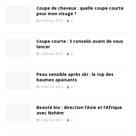
Coupe de cheveux : quelle coupe courte
pour mon visage ?
6 février 2012
e
Coupe courte : 3 conseils avant de vous
lancer
5 février 2012
e
Peau sensible après ski : le top des
baumes apaisants
4 février 2012
e
Beauté bio : direction l’Asie et l’Afrique
avec Nohèm
2 février 2012
e