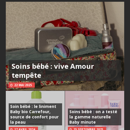
Soins bébé : vive Amour
tempête
22 MAI 2025
Soin bébé : le liniment
Baby bio Carrefour,
Soins bébé : on a testé
source de confort pour
la gamme naturelle
la peau
Baby minute
17 AVRIL 2024
25 SEPTEMBRE 2023