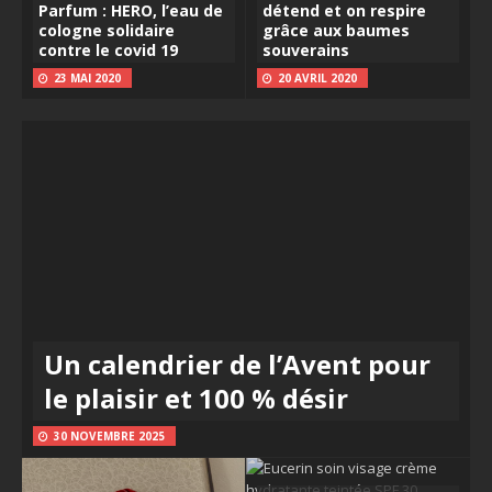
Parfum : HERO, l’eau de
détend et on respire
cologne solidaire
grâce aux baumes
contre le covid 19
souverains
23 MAI 2020
20 AVRIL 2020
Un calendrier de l’Avent pour
le plaisir et 100 % désir
30 NOVEMBRE 2025