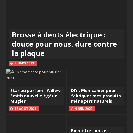
Brosse à dents électrique :
douce pour nous, dure contre
la plaque
5 MARS 2022
Star au parfum : Willow
DIY : Mon cahier pour
Smith nouvelle égérie
fabriquer mes produits
Mugler
ménagers naturels
18 AOÛT 2021
9 JUIN 2020
Bien-être : on se