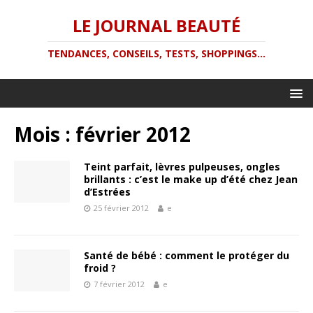
LE JOURNAL BEAUTÉ
TENDANCES, CONSEILS, TESTS, SHOPPINGS...
Mois :
février 2012
Teint parfait, lèvres pulpeuses, ongles
brillants : c’est le make up d’été chez Jean
d’Estrées
25 février 2012
e
Santé de bébé : comment le protéger du
froid ?
7 février 2012
e