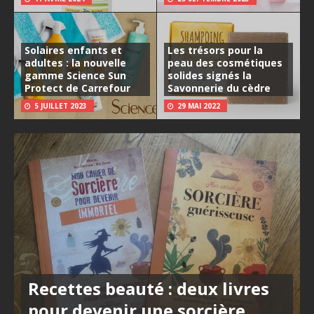
Solaires enfants et
Les trésors pour la
adultes : la nouvelle
peau des cosmétiques
gamme Science Sun
solides signés la
Protect de Carrefour
Savonnerie du cèdre
5 JUILLET 2023
29 MAI 2022
Recettes beauté : deux livres
pour devenir une sorcière