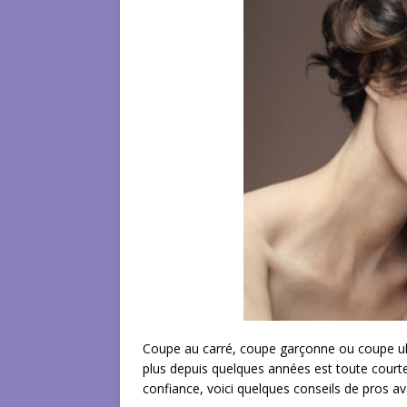
Coupe au carré, coupe garçonne ou coupe ult
plus depuis quelques années est toute courte
confiance, voici quelques conseils de pros av