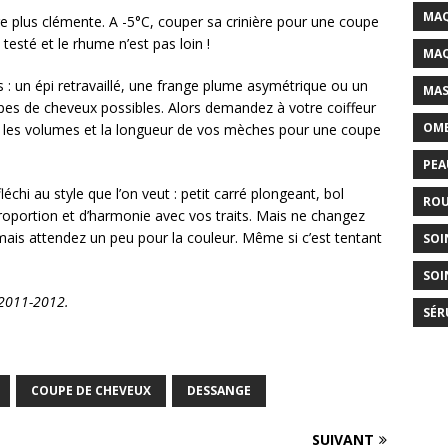
MAQ
e plus clémente. A -5°C, couper sa crinière pour une coupe
esté et le rhume n’est pas loin !
MAQ
 : un épi retravaillé, une frange plume asymétrique ou un
MAS
pes de cheveux possibles. Alors demandez à votre coiffeur
OMB
uer les volumes et la longueur de vos mèches pour une coupe
PEA
léchi au style que l’on veut : petit carré plongeant, bol
ROU
proportion et d’harmonie avec vos traits. Mais ne changez
ais attendez un peu pour la couleur. Même si c’est tentant
SOI
!
SOI
 2011-2012.
SÉR
COUPE DE CHEVEUX
DESSANGE
SUIVANT