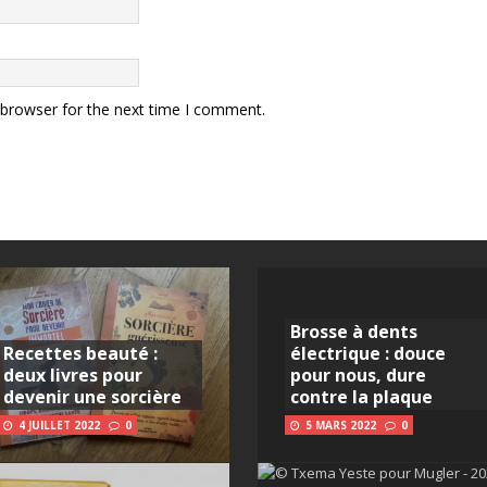
 browser for the next time I comment.
Brosse à dents
Recettes beauté :
électrique : douce
deux livres pour
pour nous, dure
devenir une sorcière
contre la plaque
4 JUILLET 2022
0
5 MARS 2022
0