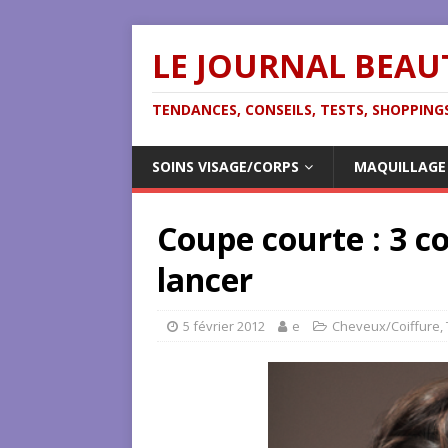
LE JOURNAL BEAU
TENDANCES, CONSEILS, TESTS, SHOPPINGS
SOINS VISAGE/CORPS
MAQUILLAGE
Coupe courte : 3 c
lancer
5 février 2012
e
Cheveux/Coiffure
,