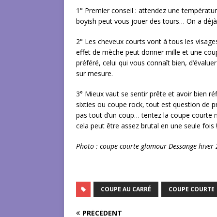
1° Premier conseil : attendez une températur
boyish peut vous jouer des tours… On a déjà t
2° Les cheveux courts vont à tous les visages
effet de mèche peut donner mille et une cou
préféré, celui qui vous connaît bien, d’éval
sur mesure.
3° Mieux vaut se sentir prête et avoir bien réf
sixties ou coupe rock, tout est question de 
pas tout d’un coup… tentez la coupe courte m
cela peut être assez brutal en une seule fois 
Photo : coupe courte glamour Dessange hiver
COUPE AU CARRÉ
COUPE COURTE
PRÉCÉDENT