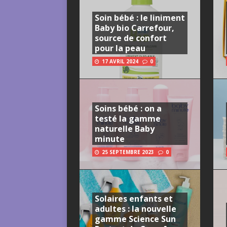
Soin bébé : le liniment
Baby bio Carrefour,
source de confort
pour la peau
17 AVRIL 2024
0
Soins bébé : on a
testé la gamme
naturelle Baby
minute
25 SEPTEMBRE 2023
0
Solaires enfants et
adultes : la nouvelle
gamme Science Sun