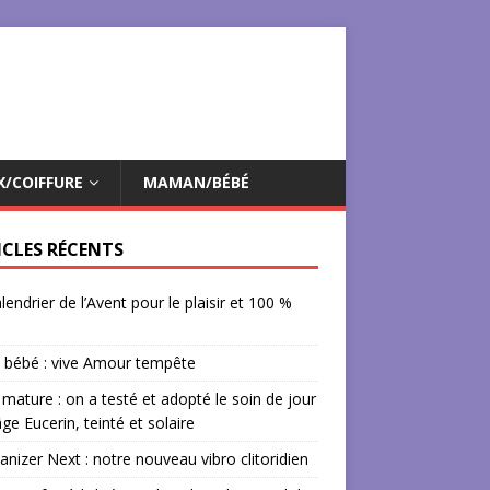
X/COIFFURE
MAMAN/BÉBÉ
ICLES RÉCENTS
lendrier de l’Avent pour le plaisir et 100 %
 bébé : vive Amour tempête
mature : on a testé et adopté le soin de jour
âge Eucerin, teinté et solaire
izer Next : notre nouveau vibro clitoridien