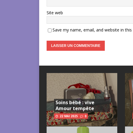
Site web
Save my name, email, and website in this
Soins bébé : vive
Amour tempête
22 MAI 2025
0