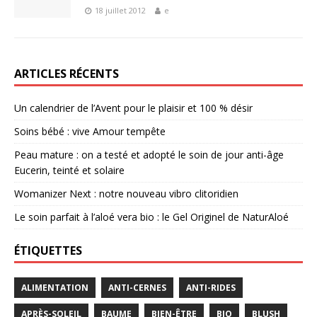
18 juillet 2012
e
ARTICLES RÉCENTS
Un calendrier de l’Avent pour le plaisir et 100 % désir
Soins bébé : vive Amour tempête
Peau mature : on a testé et adopté le soin de jour anti-âge
Eucerin, teinté et solaire
Womanizer Next : notre nouveau vibro clitoridien
Le soin parfait à l’aloé vera bio : le Gel Originel de NaturAloé
ÉTIQUETTES
ALIMENTATION
ANTI-CERNES
ANTI-RIDES
APRÈS-SOLEIL
BAUME
BIEN-ÊTRE
BIO
BLUSH