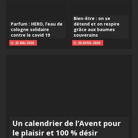
Bien-être : on se
Parfum : HERO, l’eau de
détend et on respire
cologne solidaire
grâce aux baumes
contre le covid 19
souverains
23 MAI 2020
20 AVRIL 2020
Un calendrier de l’Avent pour
le plaisir et 100 % désir