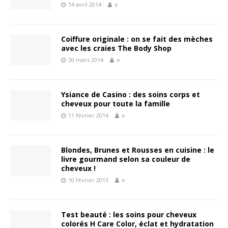
14 avril 2014
e
Coiffure originale : on se fait des mèches
avec les craies The Body Shop
30 mars 2014
e
Ysiance de Casino : des soins corps et
cheveux pour toute la famille
11 février 2014
e
Blondes, Brunes et Rousses en cuisine : le
livre gourmand selon sa couleur de
cheveux !
10 février 2013
e
Test beauté : les soins pour cheveux
colorés H Care Color, éclat et hydratation