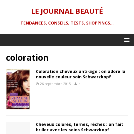
LE JOURNAL BEAUTÉ
TENDANCES, CONSEILS, TESTS, SHOPPINGS...
coloration
Coloration cheveux anti-âge : on adore la
nouvelle couleur soin Schwarzkopf
26 septembre 2015
e
Cheveux colorés, ternes, rêches : on fait
briller avec les soins Schwarzkopf