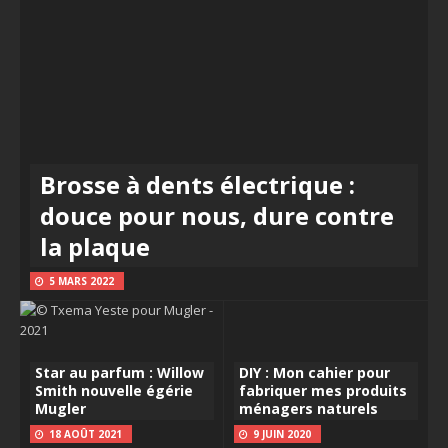
Brosse à dents électrique :
douce pour nous, dure contre
la plaque
5 MARS 2022
Star au parfum : Willow
DIY : Mon cahier pour
Smith nouvelle égérie
fabriquer mes produits
Mugler
ménagers naturels
18 AOÛT 2021
9 JUIN 2020