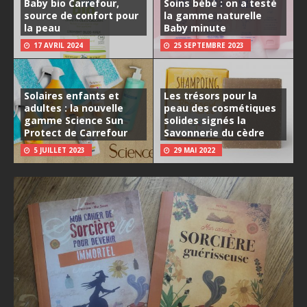
Baby bio Carrefour,
Soins bébé : on a testé
source de confort pour
la gamme naturelle
la peau
Baby minute
17 AVRIL 2024
25 SEPTEMBRE 2023
Solaires enfants et
Les trésors pour la
adultes : la nouvelle
peau des cosmétiques
gamme Science Sun
solides signés la
Protect de Carrefour
Savonnerie du cèdre
5 JUILLET 2023
29 MAI 2022