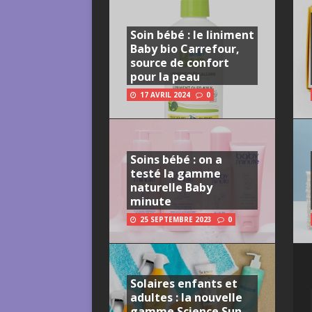
Soin bébé : le liniment
Baby bio Carrefour,
source de confort
pour la peau
17 AVRIL 2024
0
Soins bébé : on a
testé la gamme
naturelle Baby
minute
25 SEPTEMBRE 2023
0
Solaires enfants et
adultes : la nouvelle
gamme Science Sun