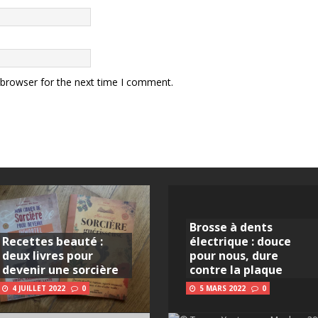
 browser for the next time I comment.
Brosse à dents
Recettes beauté :
électrique : douce
deux livres pour
pour nous, dure
devenir une sorcière
contre la plaque
4 JUILLET 2022
0
5 MARS 2022
0