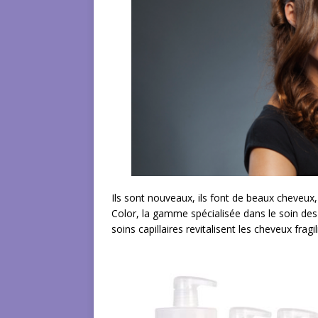
Ils sont nouveaux, ils font de beaux cheveux,
Color, la gamme spécialisée dans le soin des
soins capillaires revitalisent les cheveux fragi