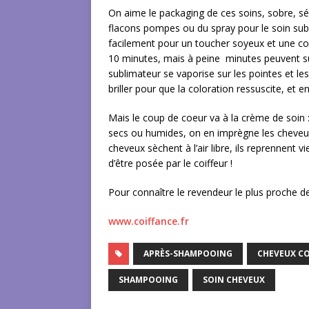
On aime le packaging de ces soins, sobre, séri
flacons pompes ou du spray pour le soin subl
facilement pour un toucher soyeux et une co
10 minutes, mais à peine minutes peuvent su
sublimateur se vaporise sur les pointes et les
briller pour que la coloration ressuscite, et 
Mais le coup de coeur va à la crème de soin 
secs ou humides, on en imprègne les cheveux
cheveux sèchent à l’air libre, ils reprennent 
d’être posée par le coiffeur !
Pour connaître le revendeur le plus proche d
www.coiffance.fr
APRÈS-SHAMPOOING
CHEVEUX C
SHAMPOOING
SOIN CHEVEUX