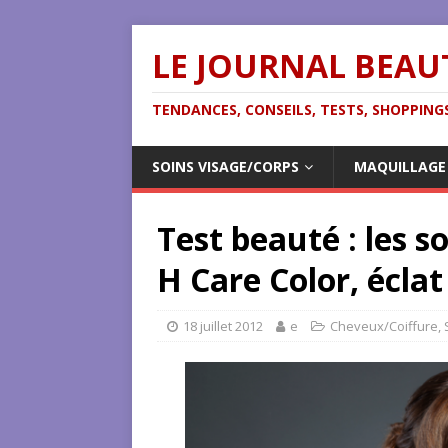
LE JOURNAL BEAU
TENDANCES, CONSEILS, TESTS, SHOPPINGS
SOINS VISAGE/CORPS
MAQUILLAGE
Test beauté : les s
H Care Color, éclat
18 juillet 2012
e
Cheveux/Coiffure
,