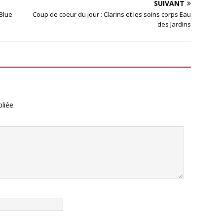
SUIVANT
Blue
Coup de coeur du jour : Clarins et les soins corps Eau
des Jardins
liée.