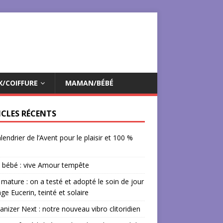
X/COIFFURE
MAMAN/BÉBÉ
ICLES RÉCENTS
lendrier de l’Avent pour le plaisir et 100 %
 bébé : vive Amour tempête
mature : on a testé et adopté le soin de jour
âge Eucerin, teinté et solaire
izer Next : notre nouveau vibro clitoridien