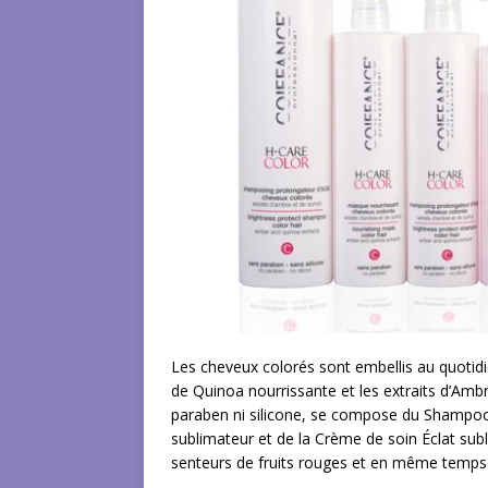
Les cheveux colorés sont embellis au quotid
de Quinoa nourrissante et les extraits d’Am
paraben ni silicone, se compose du Shampooi
sublimateur et de la Crème de soin Éclat subl
senteurs de fruits rouges et en même temps viv