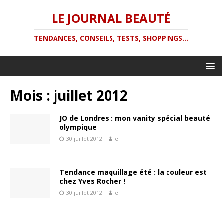
LE JOURNAL BEAUTÉ
TENDANCES, CONSEILS, TESTS, SHOPPINGS...
Mois :
juillet 2012
JO de Londres : mon vanity spécial beauté
olympique
30 juillet 2012
e
Tendance maquillage été : la couleur est
chez Yves Rocher !
30 juillet 2012
e