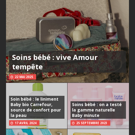
Soins bébé : vive Amour
tempête
22 MAI 2025
Soin bébé : le liniment
Baby bio Carrefour,
Soins bébé : on a testé
source de confort pour
la gamme naturelle
la peau
Baby minute
17 AVRIL 2024
25 SEPTEMBRE 2023