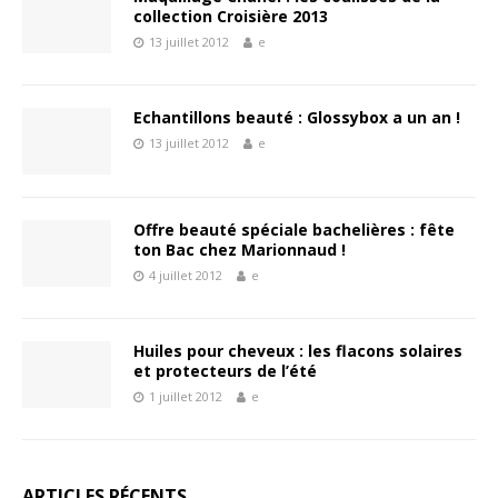
collection Croisière 2013
13 juillet 2012
e
Echantillons beauté : Glossybox a un an !
13 juillet 2012
e
Offre beauté spéciale bachelières : fête
ton Bac chez Marionnaud !
4 juillet 2012
e
Huiles pour cheveux : les flacons solaires
et protecteurs de l’été
1 juillet 2012
e
ARTICLES RÉCENTS