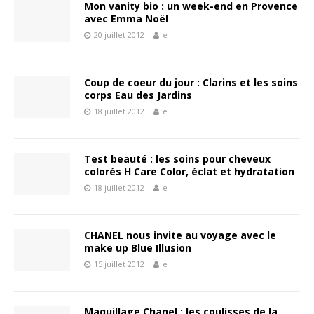
Mon vanity bio : un week-end en Provence
avec Emma Noël
20 juillet 2012
e
Coup de coeur du jour : Clarins et les soins
corps Eau des Jardins
18 juillet 2012
e
Test beauté : les soins pour cheveux
colorés H Care Color, éclat et hydratation
18 juillet 2012
e
CHANEL nous invite au voyage avec le
make up Blue Illusion
15 juillet 2012
e
Maquillage Chanel : les coulisses de la