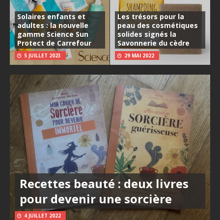
Solaires enfants et
Les trésors pour la
adultes : la nouvelle
peau des cosmétiques
gamme Science Sun
solides signés la
Protect de Carrefour
Savonnerie du cèdre
5 JUILLET 2023
29 MAI 2022
Recettes beauté : deux livres
pour devenir une sorcière
4 JUILLET 2022