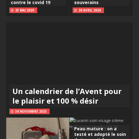
contre le covid 19
souverains
23 MAI 2020
20 AVRIL 2020
Un calendrier de l’Avent pour
le plaisir et 100 % désir
30 NOVEMBRE 2025
Peau mature : on a
testé et adopté le soin