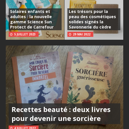
Solaires enfants et
Les trésors pour la
adultes : la nouvelle
peau des cosmétiques
gamme Science Sun
solides signés la
Protect de Carrefour
Savonnerie du cèdre
5 JUILLET 2023
29 MAI 2022
Recettes beauté : deux livres
pour devenir une sorcière
4 JUILLET 2022