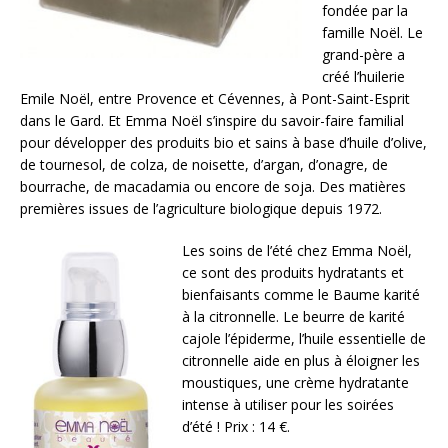
fondée par la
famille Noël. Le
grand-père a
créé l’huilerie
Emile Noël, entre Provence et Cévennes, à Pont-Saint-Esprit
dans le Gard. Et Emma Noël s’inspire du savoir-faire familial
pour développer des produits bio et sains à base d’huile d’olive,
de tournesol, de colza, de noisette, d’argan, d’onagre, de
bourrache, de macadamia ou encore de soja. Des matières
premières issues de l’agriculture biologique depuis 1972.
Les soins de l’été chez Emma Noël,
ce sont des produits hydratants et
bienfaisants comme le Baume karité
à la citronnelle. Le beurre de karité
cajole l’épiderme, l’huile essentielle de
citronnelle aide en plus à éloigner les
moustiques, une crème hydratante
intense à utiliser pour les soirées
d’été ! Prix : 14 €.