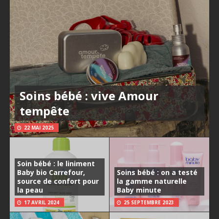
Soins bébé : vive Amour
tempête
22 MAI 2025
Soin bébé : le liniment
Baby bio Carrefour,
Soins bébé : on a testé
source de confort pour
la gamme naturelle
la peau
Baby minute
17 AVRIL 2024
25 SEPTEMBRE 2023