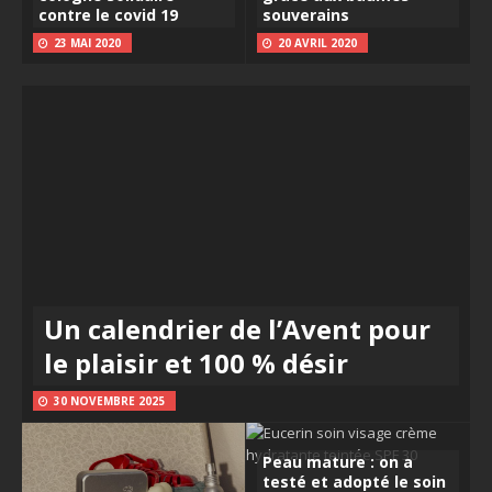
contre le covid 19
souverains
23 MAI 2020
20 AVRIL 2020
Un calendrier de l’Avent pour
le plaisir et 100 % désir
30 NOVEMBRE 2025
Peau mature : on a
testé et adopté le soin