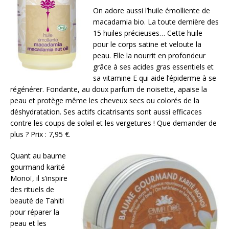
On adore aussi l’huile émolliente de
macadamia bio. La toute dernière des
15 huiles précieuses… Cette huile
pour le corps satine et veloute la
peau. Elle la nourrit en profondeur
grâce à ses acides gras essentiels et
sa vitamine E qui aide l’épiderme à se
régénérer. Fondante, au doux parfum de noisette, apaise la
peau et protège même les cheveux secs ou colorés de la
déshydratation. Ses actifs cicatrisants sont aussi efficaces
contre les coups de soleil et les vergetures ! Que demander de
plus ? Prix : 7,95 €.
Quant au baume
gourmand karité
Monoï, il s’inspire
des rituels de
beauté de Tahiti
pour réparer la
peau et les