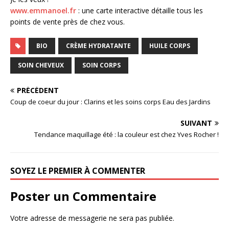
www.emmanoel.fr
: une carte interactive détaille tous les
points de vente près de chez vous.
BIO
CRÈME HYDRATANTE
HUILE CORPS
SOIN CHEVEUX
SOIN CORPS
PRÉCÉDENT
Coup de coeur du jour : Clarins et les soins corps Eau des Jardins
SUIVANT
Tendance maquillage été : la couleur est chez Yves Rocher !
SOYEZ LE PREMIER À COMMENTER
Poster un Commentaire
Votre adresse de messagerie ne sera pas publiée.