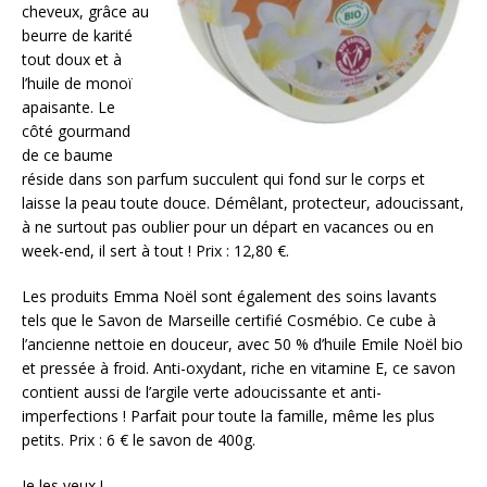
cheveux, grâce au
beurre de karité
tout doux et à
l’huile de monoï
apaisante. Le
côté gourmand
de ce baume
réside dans son parfum succulent qui fond sur le corps et
laisse la peau toute douce. Démêlant, protecteur, adoucissant,
à ne surtout pas oublier pour un départ en vacances ou en
week-end, il sert à tout ! Prix : 12,80 €.
Les produits Emma Noël sont également des soins lavants
tels que le Savon de Marseille certifié Cosmébio. Ce cube à
l’ancienne nettoie en douceur, avec 50 % d’huile Emile Noël bio
et pressée à froid. Anti-oxydant, riche en vitamine E, ce savon
contient aussi de l’argile verte adoucissante et anti-
imperfections ! Parfait pour toute la famille, même les plus
petits. Prix : 6 € le savon de 400g.
Je les veux !