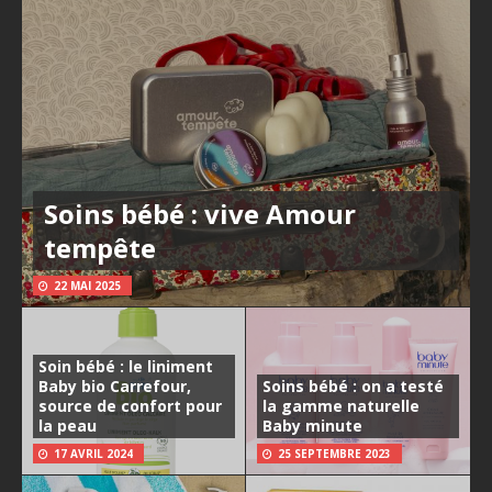
Soins bébé : vive Amour
tempête
22 MAI 2025
Soin bébé : le liniment
Baby bio Carrefour,
Soins bébé : on a testé
source de confort pour
la gamme naturelle
la peau
Baby minute
17 AVRIL 2024
25 SEPTEMBRE 2023