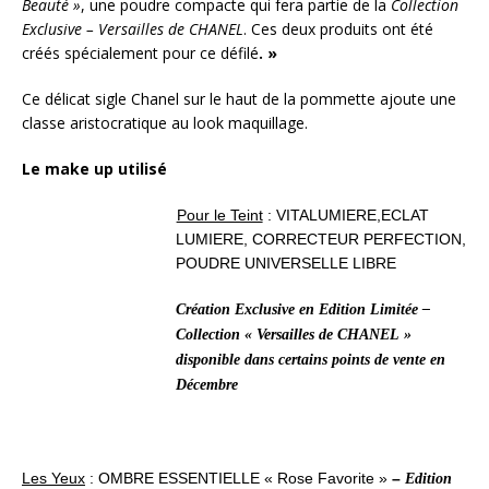
Beauté »
, une poudre compacte qui fera partie de la
Collection
Exclusive – Versailles de CHANEL
. Ces deux produits ont été
créés spécialement pour ce défilé
. »
Ce délicat sigle Chanel sur le haut de la pommette ajoute une
classe aristocratique au look maquillage.
Le make up utilisé
Pour le Teint
:
VITALUMIERE,ECLAT
LUMIERE, CORRECTEUR PERFECTION,
POUDRE UNIVERSELLE LIBRE
Création Exclusive en Edition Limitée –
Collection « Versailles de CHANEL »
disponible dans certains points de vente en
Décembre
Les Yeux
:
OMBRE ESSENTIELLE « Rose Favorite »
–
Edition