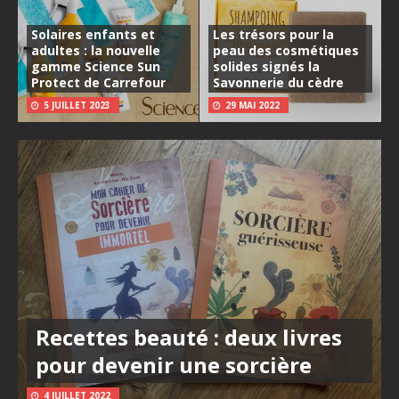
Solaires enfants et
Les trésors pour la
adultes : la nouvelle
peau des cosmétiques
gamme Science Sun
solides signés la
Protect de Carrefour
Savonnerie du cèdre
5 JUILLET 2023
29 MAI 2022
Recettes beauté : deux livres
pour devenir une sorcière
4 JUILLET 2022