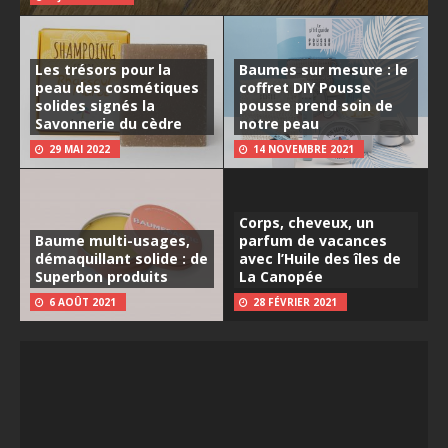
Les trésors pour la
Baumes sur mesure : le
peau des cosmétiques
coffret DIY Pousse
solides signés la
pousse prend soin de
Savonnerie du cèdre
notre peau
29 MAI 2022
14 NOVEMBRE 2021
Corps, cheveux, un
Baume multi-usages,
parfum de vacances
démaquillant solide : de
avec l’Huile des îles de
Superbon produits
La Canopée
6 AOÛT 2021
28 FÉVRIER 2021