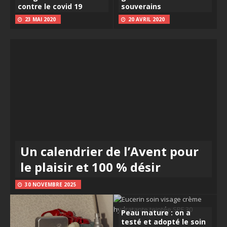
contre le covid 19
souverains
23 MAI 2020
20 AVRIL 2020
Un calendrier de l’Avent pour
le plaisir et 100 % désir
30 NOVEMBRE 2025
Peau mature : on a
testé et adopté le soin