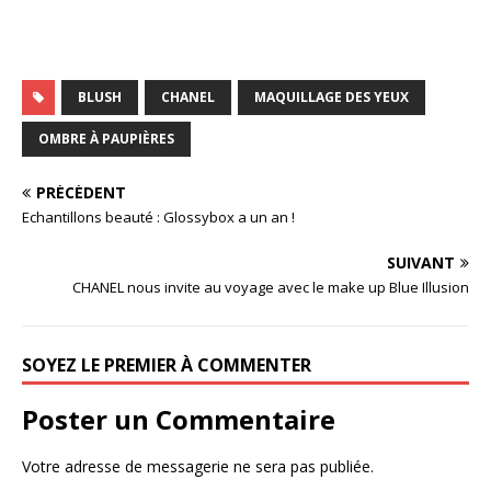
BLUSH
CHANEL
MAQUILLAGE DES YEUX
OMBRE À PAUPIÈRES
PRÉCÉDENT
Echantillons beauté : Glossybox a un an !
SUIVANT
CHANEL nous invite au voyage avec le make up Blue Illusion
SOYEZ LE PREMIER À COMMENTER
Poster un Commentaire
Votre adresse de messagerie ne sera pas publiée.