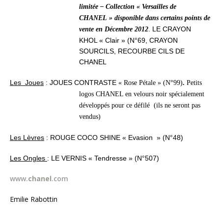
limitée – Collection « Versailles de
CHANEL » disponible dans certains points de
.
LE CRAYON
vente en Décembre 2012
KHOL «
Clair »
(N°69,
CRAYON
SOURCILS,
RECOURBE CILS DE
CHANEL
Les
Joues
:
JOUES CONTRASTE
« Rose Pétale » (N°99)
.
Petits
logos CHANEL en velours noir spécialement
développés pour ce défilé
(ils ne seront pas
vendus)
Les Lèvres
: ROUGE COCO SHINE « Evasion » (N°48)
Les Ongles
:
LE VERNIS « Tendresse »
(N°507)
www.
chanel
.com
Emilie Rabottin