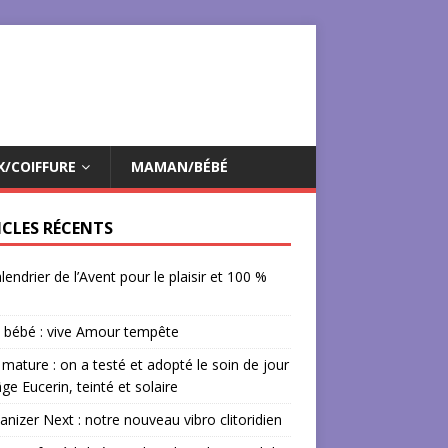
X/COIFFURE
MAMAN/BÉBÉ
ICLES RÉCENTS
lendrier de l’Avent pour le plaisir et 100 %
 bébé : vive Amour tempête
mature : on a testé et adopté le soin de jour
âge Eucerin, teinté et solaire
izer Next : notre nouveau vibro clitoridien