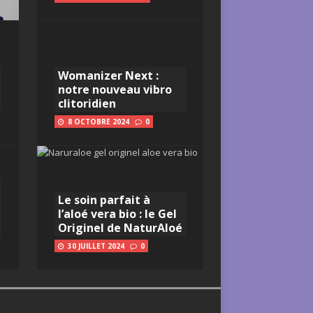
Womanizer Next :
notre nouveau vibro
clitoridien
8 OCTOBRE 2024
0
Le soin parfait à
l’aloé vera bio : le Gel
Originel de NaturAloé
30 JUILLET 2024
0