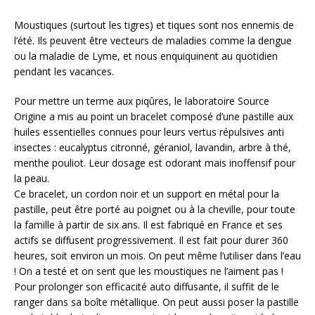
Moustiques (surtout les tigres) et tiques sont nos ennemis de
l’été. Ils peuvent être vecteurs de maladies comme la dengue
ou la maladie de Lyme, et nous enquiquinent au quotidien
pendant les vacances.
Pour mettre un terme aux piqûres, le laboratoire Source
Origine a mis au point un bracelet composé d’une pastille aux
huiles essentielles connues pour leurs vertus répulsives anti
insectes : eucalyptus citronné, géraniol, lavandin, arbre à thé,
menthe pouliot. Leur dosage est odorant mais inoffensif pour
la peau.
Ce bracelet, un cordon noir et un support en métal pour la
pastille, peut être porté au poignet ou à la cheville, pour toute
la famille à partir de six ans. Il est fabriqué en France et ses
actifs se diffusent progressivement. Il est fait pour durer 360
heures, soit environ un mois. On peut même l’utiliser dans l’eau
! On a testé et on sent que les moustiques ne l’aiment pas !
Pour prolonger son efficacité auto diffusante, il suffit de le
ranger dans sa boîte métallique. On peut aussi poser la pastille