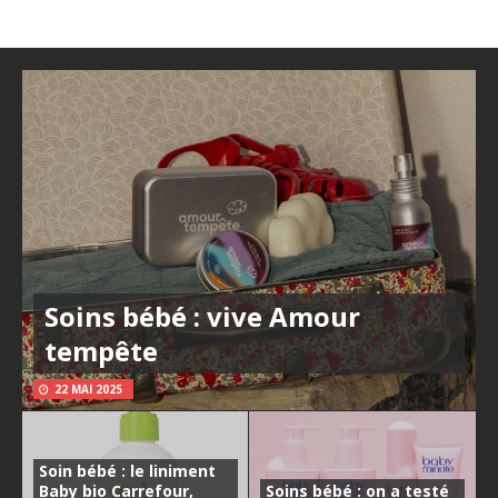
Soins bébé : vive Amour
tempête
22 MAI 2025
Soin bébé : le liniment
Baby bio Carrefour,
Soins bébé : on a testé