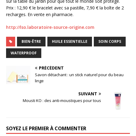
sur la table du jardin pour que tout le monde soit protégé.
Prix : 12,90 € le bracelet avec sa pastille, 7,90 € la boîte de 2
recharges. En vente en pharmacie.
http://lso.laboratoire-source-origine.com
BIEN-ÊTRE
HUILE ESSENTIELLE
SOIN CORPS
WATERPROOF
PRÉCÉDENT
Savon détachant : un stick naturel pour du beau
linge
SUIVANT
Mousti KO : des anti-moustiques pour tous
SOYEZ LE PREMIER À COMMENTER