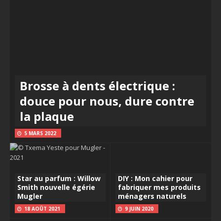
Brosse à dents électrique :
douce pour nous, dure contre
la plaque
5 MARS 2022
Star au parfum : Willow
DIY : Mon cahier pour
Smith nouvelle égérie
fabriquer mes produits
Mugler
ménagers naturels
18 AOÛT 2021
9 JUIN 2020