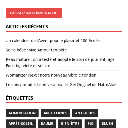
ARTICLES RÉCENTS
Un calendrier de l’Avent pour le plaisir et 100 % désir
Soins bébé : vive Amour tempête
Peau mature : on a testé et adopté le soin de jour anti-âge
Eucerin, teinté et solaire
Womanizer Next : notre nouveau vibro clitoridien
Le soin parfait à l’aloé vera bio : le Gel Originel de NaturAloé
ÉTIQUETTES
ALIMENTATION
ANTI-CERNES
ANTI-RIDES
APRÈS-SOLEIL
BAUME
BIEN-ÊTRE
BIO
BLUSH