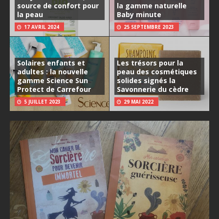
source de confort pour
la gamme naturelle
la peau
Baby minute
17 AVRIL 2024
25 SEPTEMBRE 2023
Solaires enfants et
Les trésors pour la
adultes : la nouvelle
peau des cosmétiques
gamme Science Sun
solides signés la
Protect de Carrefour
Savonnerie du cèdre
5 JUILLET 2023
29 MAI 2022