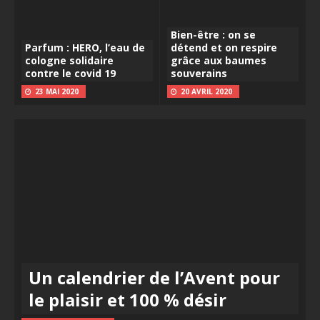
Bien-être : on se
Parfum : HERO, l’eau de
détend et on respire
cologne solidaire
grâce aux baumes
contre le covid 19
souverains
23 MAI 2020
20 AVRIL 2020
Un calendrier de l’Avent pour
le plaisir et 100 % désir