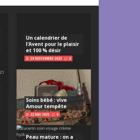
Un calendrier de
l’Avent pour le plaisir
et 100 % désir
30 NOVEMBRE 2025
0
Soins bébé : vive
Amour tempête
22 MAI 2025
0
Peau mature : on a