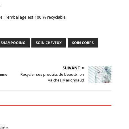
.
e : l’emballage est 100 % recyclable.
SHAMPOOING
SOIN CHEVEUX
SOIN CORPS
SUIVANT
amme
Recycler ses produits de beauté : on
va chez Marionnaud
liée.