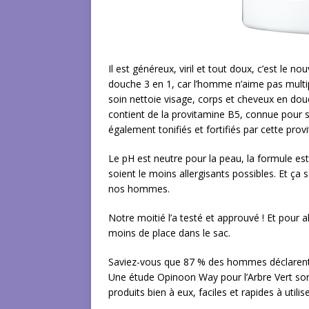
Il est généreux, viril et tout doux, c’est le
douche 3 en 1, car l’homme n’aime pas multipli
soin nettoie visage, corps et cheveux en douc
contient de la provitamine B5, connue pour 
également tonifiés et fortifiés par cette prov
Le pH est neutre pour la peau, la formule est 
soient le moins allergisants possibles. Et ça
nos hommes.
Notre moitié l’a testé et approuvé ! Et pour all
moins de place dans le sac.
Saviez-vous que 87 % des hommes déclarent s
Une étude Opinoon Way pour l’Arbre Vert sort
produits bien à eux, faciles et rapides à utilise