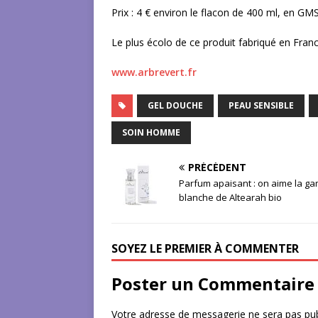
Prix : 4 € environ le flacon de 400 ml, en GMS
Le plus écolo de ce produit fabriqué en Franc
www.arbrevert.fr
GEL DOUCHE
PEAU SENSIBLE
SOIN HOMME
PRÉCÉDENT
Parfum apaisant : on aime la g
blanche de Altearah bio
SOYEZ LE PREMIER À COMMENTER
Poster un Commentaire
Votre adresse de messagerie ne sera pas pub