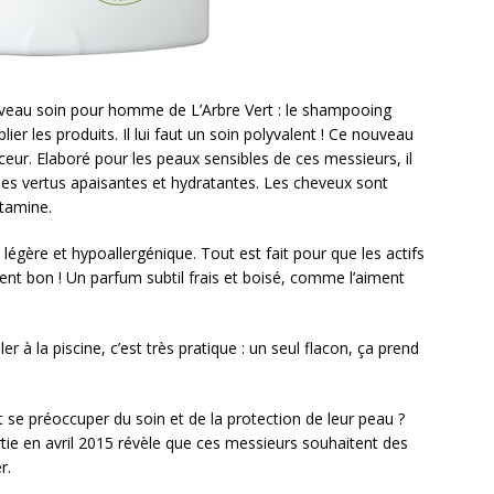
 nouveau soin pour homme de L’Arbre Vert : le shampooing
er les produits. Il lui faut un soin polyvalent ! Ce nouveau
eur. Elaboré pour les peaux sensibles de ces messieurs, il
ses vertus apaisantes et hydratantes. Les cheveux sont
itamine.
légère et hypoallergénique. Tout est fait pour que les actifs
 sent bon ! Un parfum subtil frais et boisé, comme l’aiment
er à la piscine, c’est très pratique : un seul flacon, ça prend
e préoccuper du soin et de la protection de leur peau ?
ie en avril 2015 révèle que ces messieurs souhaitent des
r.