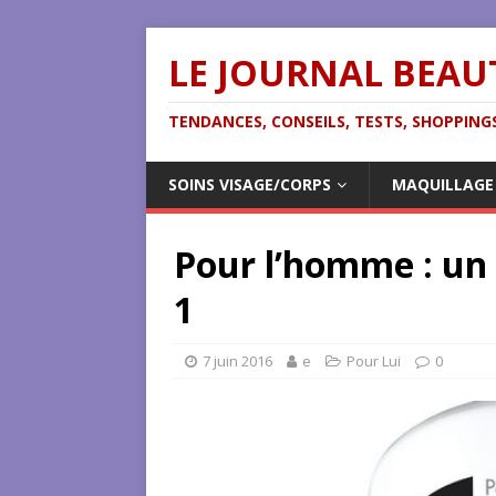
LE JOURNAL BEAU
TENDANCES, CONSEILS, TESTS, SHOPPINGS
SOINS VISAGE/CORPS
MAQUILLAGE
Pour l’homme : un
1
7 juin 2016
e
Pour Lui
0