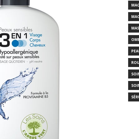
MAQ
MAQ
MAS
OMB
PEA
ROU
SOI
SOI
SÉR