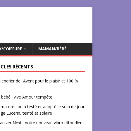
X/COIFFURE
MAMAN/BÉBÉ
ICLES RÉCENTS
lendrier de l’Avent pour le plaisir et 100 %
 bébé : vive Amour tempête
mature : on a testé et adopté le soin de jour
âge Eucerin, teinté et solaire
izer Next : notre nouveau vibro clitoridien