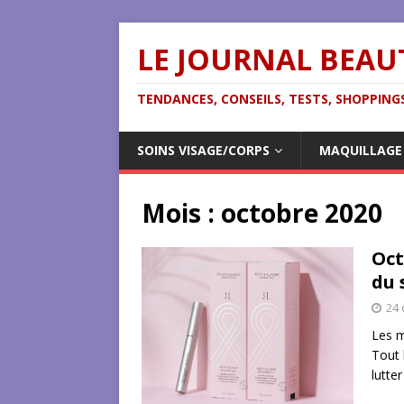
LE JOURNAL BEAU
TENDANCES, CONSEILS, TESTS, SHOPPINGS
SOINS VISAGE/CORPS
MAQUILLAGE
Mois :
octobre 2020
Oct
du 
24 
Les m
Tout 
lutte