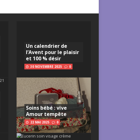
Un calendrier de
l’Avent pour le plaisir
et 100 % désir
30 NOVEMBRE 2025
0
Soins bébé : vive
Amour tempête
22 MAI 2025
0