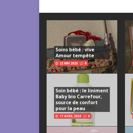
Soins bébé : vive
Amour tempête
22 MAI 2025
0
Soin bébé : le liniment
Baby bio Carrefour,
source de confort
pour la peau
17 AVRIL 2024
0