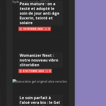
Peau mature : on a
testé et adopté le
soin de jour anti-âge
Eucerin, teinté et
solaire
19 FÉVRIER 2025
0
Womanizer Next :
notre nouveau vibro
clitoridien
8 OCTOBRE 2024
0
Le soin parfait à
l’aloé vera bio : le Gel