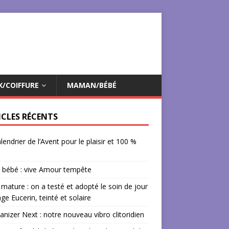
X/COIFFURE
MAMAN/BÉBÉ
ICLES RÉCENTS
lendrier de l’Avent pour le plaisir et 100 %
 bébé : vive Amour tempête
mature : on a testé et adopté le soin de jour
âge Eucerin, teinté et solaire
izer Next : notre nouveau vibro clitoridien