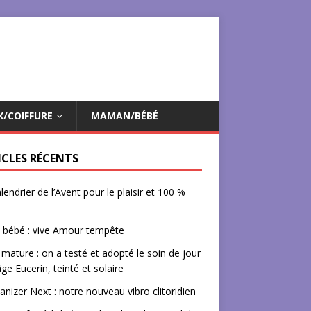
X/COIFFURE
MAMAN/BÉBÉ
ICLES RÉCENTS
lendrier de l’Avent pour le plaisir et 100 %
 bébé : vive Amour tempête
mature : on a testé et adopté le soin de jour
âge Eucerin, teinté et solaire
izer Next : notre nouveau vibro clitoridien