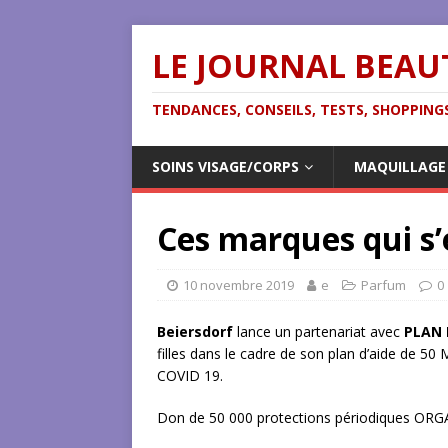
LE JOURNAL BEAU
TENDANCES, CONSEILS, TESTS, SHOPPINGS
SOINS VISAGE/CORPS
MAQUILLAGE
Ces marques qui s
10 novembre 2019
e
Parfum
0
Beiersdorf
lance un partenariat avec
PLAN 
filles dans le cadre de son plan d’aide de 50 
COVID 19.
Don de 50 000 protections périodiques OR