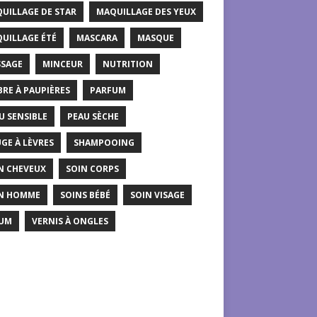
UILLAGE DE STAR
MAQUILLAGE DES YEUX
UILLAGE ÉTÉ
MASCARA
MASQUE
SAGE
MINCEUR
NUTRITION
RE À PAUPIÈRES
PARFUM
U SENSIBLE
PEAU SÈCHE
GE À LÈVRES
SHAMPOOING
N CHEVEUX
SOIN CORPS
N HOMME
SOINS BÉBÉ
SOIN VISAGE
UM
VERNIS À ONGLES