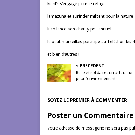
kiehl’s s’engage pour le refuge
lamazuna et surfrider militent pour la nature
lush lance son charity pot annuel
le petit marseillais participe au Téléthon les
et bien d’autres !
PRÉCÉDENT
Belle et solidaire : un achat = un
pour l’environnement
SOYEZ LE PREMIER À COMMENTER
Poster un Commentaire
Votre adresse de messagerie ne sera pas pub