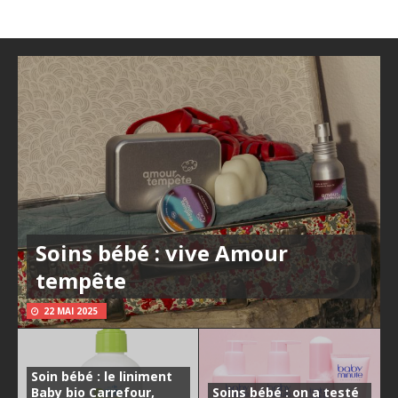
Soins bébé : vive Amour
tempête
22 MAI 2025
Soin bébé : le liniment
Baby bio Carrefour,
Soins bébé : on a testé