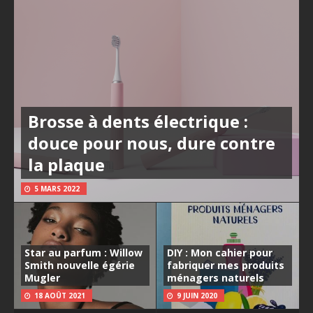
Brosse à dents électrique :
douce pour nous, dure contre
la plaque
5 MARS 2022
Star au parfum : Willow
DIY : Mon cahier pour
Smith nouvelle égérie
fabriquer mes produits
Mugler
ménagers naturels
18 AOÛT 2021
9 JUIN 2020