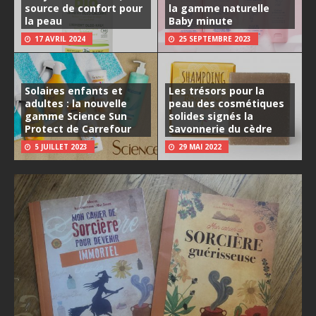
source de confort pour
la gamme naturelle
la peau
Baby minute
17 AVRIL 2024
25 SEPTEMBRE 2023
Solaires enfants et
Les trésors pour la
adultes : la nouvelle
peau des cosmétiques
gamme Science Sun
solides signés la
Protect de Carrefour
Savonnerie du cèdre
5 JUILLET 2023
29 MAI 2022