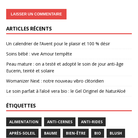
ARTICLES RÉCENTS
Un calendrier de l’Avent pour le plaisir et 100 % désir
Soins bébé : vive Amour tempête
Peau mature : on a testé et adopté le soin de jour anti-âge
Eucerin, teinté et solaire
Womanizer Next : notre nouveau vibro clitoridien
Le soin parfait à l’aloé vera bio : le Gel Originel de NaturAloé
ÉTIQUETTES
ALIMENTATION
ANTI-CERNES
ANTI-RIDES
APRÈS-SOLEIL
BAUME
BIEN-ÊTRE
BIO
BLUSH