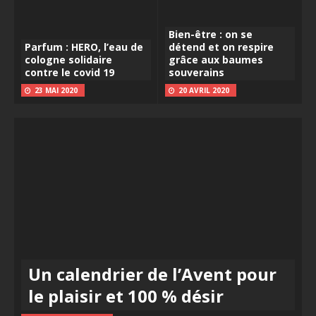
Bien-être : on se
Parfum : HERO, l’eau de
détend et on respire
cologne solidaire
grâce aux baumes
contre le covid 19
souverains
23 MAI 2020
20 AVRIL 2020
Un calendrier de l’Avent pour
le plaisir et 100 % désir