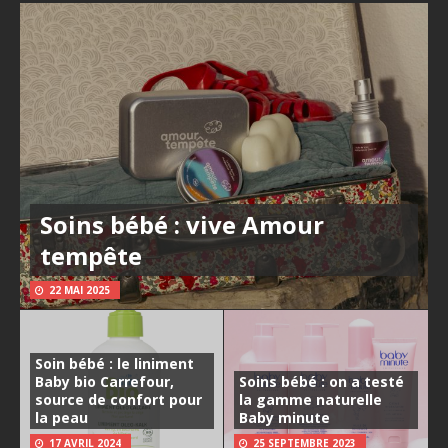
Soins bébé : vive Amour
tempête
22 MAI 2025
Soin bébé : le liniment
Baby bio Carrefour,
Soins bébé : on a testé
source de confort pour
la gamme naturelle
la peau
Baby minute
17 AVRIL 2024
25 SEPTEMBRE 2023