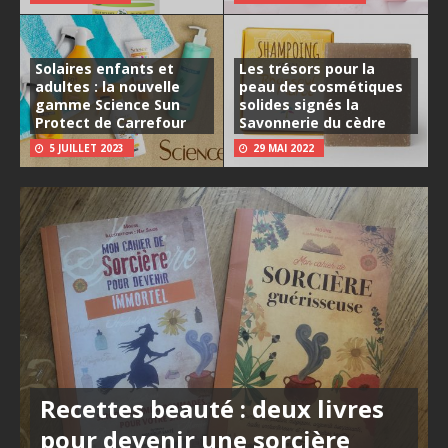
Solaires enfants et
Les trésors pour la
adultes : la nouvelle
peau des cosmétiques
gamme Science Sun
solides signés la
Protect de Carrefour
Savonnerie du cèdre
5 JUILLET 2023
29 MAI 2022
Recettes beauté : deux livres
pour devenir une sorcière