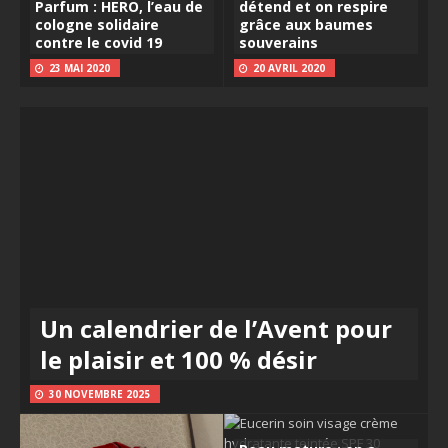
Parfum : HERO, l’eau de
détend et on respire
cologne solidaire
grâce aux baumes
contre le covid 19
souverains
23 MAI 2020
20 AVRIL 2020
Un calendrier de l’Avent pour
le plaisir et 100 % désir
30 NOVEMBRE 2025