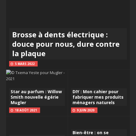
Brosse à dents électrique :
douce pour nous, dure contre
la plaque
5 MARS 2022
Star au parfum : Willow
DIY : Mon cahier pour
Smith nouvelle égérie
fabriquer mes produits
Mugler
ménagers naturels
18 AOÛT 2021
9 JUIN 2020
Bien-être : on se