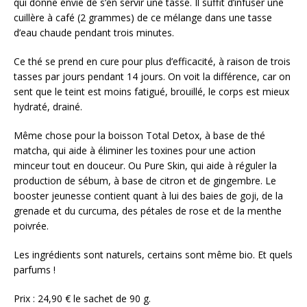
qui donne envie de s’en servir une tasse. Il suffit d’infuser une
cuillère à café (2 grammes) de ce mélange dans une tasse
d’eau chaude pendant trois minutes.
Ce thé se prend en cure pour plus d’efficacité, à raison de trois
tasses par jours pendant 14 jours. On voit la différence, car on
sent que le teint est moins fatigué, brouillé, le corps est mieux
hydraté, drainé.
Même chose pour la boisson Total Detox, à base de thé
matcha, qui aide à éliminer les toxines pour une action
minceur tout en douceur. Ou Pure Skin, qui aide à réguler la
production de sébum, à base de citron et de gingembre. Le
booster jeunesse contient quant à lui des baies de goji, de la
grenade et du curcuma, des pétales de rose et de la menthe
poivrée.
Les ingrédients sont naturels, certains sont même bio. Et quels
parfums !
Prix : 24,90 € le sachet de 90 g.