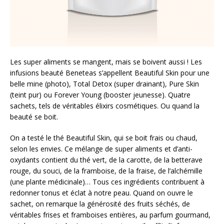
Les super aliments se mangent, mais se boivent aussi ! Les
infusions beauté Beneteas s’appellent Beautiful Skin pour une
belle mine (photo), Total Detox (super drainant), Pure Skin
(teint pur) ou Forever Young (booster jeunesse). Quatre
sachets, tels de véritables élixirs cosmétiques. Ou quand la
beauté se boit.
On a testé le thé Beautiful Skin, qui se boit frais ou chaud,
selon les envies. Ce mélange de super aliments et d’anti-
oxydants contient du thé vert, de la carotte, de la betterave
rouge, du souci, de la framboise, de la fraise, de l’alchémille
(une plante médicinale)… Tous ces ingrédients contribuent à
redonner tonus et éclat à notre peau. Quand on ouvre le
sachet, on remarque la générosité des fruits séchés, de
véritables frises et framboises entières, au parfum gourmand,