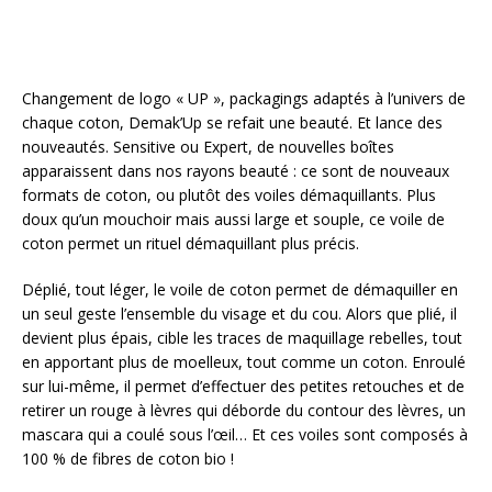
Changement de logo « UP », packagings adaptés à l’univers de
chaque coton, Demak’Up se refait une beauté. Et lance des
nouveautés. Sensitive ou Expert, de nouvelles boîtes
apparaissent dans nos rayons beauté : ce sont de nouveaux
formats de coton, ou plutôt des voiles démaquillants. Plus
doux qu’un mouchoir mais aussi large et souple, ce voile de
coton permet un rituel démaquillant plus précis.
Déplié, tout léger, le voile de coton permet de démaquiller en
un seul geste l’ensemble du visage et du cou. Alors que plié, il
devient plus épais, cible les traces de maquillage rebelles, tout
en apportant plus de moelleux, tout comme un coton. Enroulé
sur lui-même, il permet d’effectuer des petites retouches et de
retirer un rouge à lèvres qui déborde du contour des lèvres, un
mascara qui a coulé sous l’œil… Et ces voiles sont composés à
100 % de fibres de coton bio !