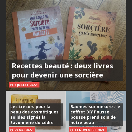
Recettes beauté : deux livres
pour devenir une sorcière
4 JUILLET 2022
Les trésors pour la
Baumes sur mesure : le
peau des cosmétiques
coffret DIY Pousse
solides signés la
pousse prend soin de
Savonnerie du cèdre
notre peau
29 MAI 2022
14 NOVEMBRE 2021