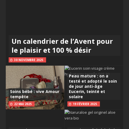
Un calendrier de l’Avent pour
le plaisir et 100 % désir
30 NOVEMBRE 2025
Peau mature : on a
testé et adopté le soin
de jour anti-âge
Soins bébé : vive Amour
Eucerin, teinté et
tempête
solaire
22 MAI 2025
19 FÉVRIER 2025