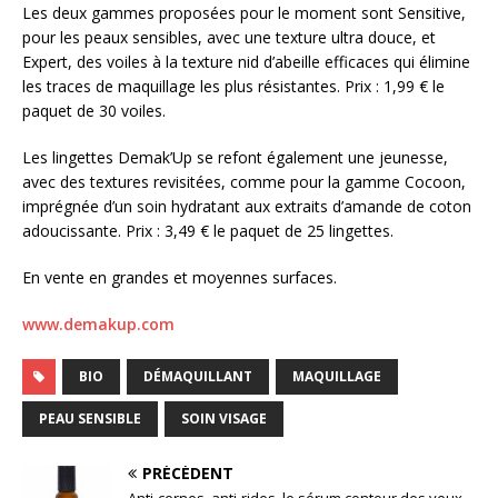
Les deux gammes proposées pour le moment sont Sensitive,
pour les peaux sensibles, avec une texture ultra douce, et
Expert, des voiles à la texture nid d’abeille efficaces qui élimine
les traces de maquillage les plus résistantes. Prix : 1,99 € le
paquet de 30 voiles.
Les lingettes Demak’Up se refont également une jeunesse,
avec des textures revisitées, comme pour la gamme Cocoon,
imprégnée d’un soin hydratant aux extraits d’amande de coton
adoucissante. Prix : 3,49 € le paquet de 25 lingettes.
En vente en grandes et moyennes surfaces.
www.demakup.com
BIO
DÉMAQUILLANT
MAQUILLAGE
PEAU SENSIBLE
SOIN VISAGE
PRÉCÉDENT