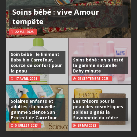
Soins bébé : vive Amour
tempête
22 MAI 2025
Soin bébé : le liniment
Baby bio Carrefour,
Soins bébé : on a testé
source de confort pour
la gamme naturelle
la peau
Baby minute
17 AVRIL 2024
25 SEPTEMBRE 2023
Solaires enfants et
Les trésors pour la
adultes : la nouvelle
peau des cosmétiques
gamme Science Sun
solides signés la
Protect de Carrefour
Savonnerie du cèdre
5 JUILLET 2023
29 MAI 2022