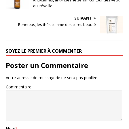
Anti-cernes, anti-rides, le sérum contour des yeux
qui réveille
SUIVANT
Beneteas, les thés comme des cures beauté
SOYEZ LE PREMIER À COMMENTER
Poster un Commentaire
Votre adresse de messagerie ne sera pas publiée.
Commentaire
Nom
*