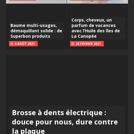
Corps, cheveux, un
Baume multi-usages,
parfum de vacances
démaquillant solide : de
avec l’Huile des îles de
Superbon produits
La Canopée
6 AOÛT 2021
28 FÉVRIER 2021
Brosse à dents électrique :
douce pour nous, dure contre
la plaque