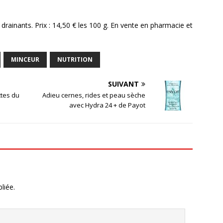
 drainants. Prix : 14,50 € les 100 g. En vente en pharmacie et
MINCEUR
NUTRITION
SUIVANT
ttes du
Adieu cernes, rides et peau sèche
avec Hydra 24 + de Payot
liée.