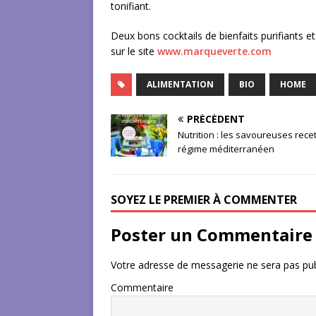
tonifiant.
Deux bons cocktails de bienfaits purifiants et
sur le site
www.marqueverte.com
ALIMENTATION
BIO
HOME
PRÉCÉDENT
Nutrition : les savoureuses rece
régime méditerranéen
SOYEZ LE PREMIER À COMMENTER
Poster un Commentaire
Votre adresse de messagerie ne sera pas pub
Commentaire