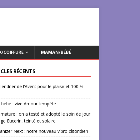
X/COIFFURE
MAMAN/BÉBÉ
ICLES RÉCENTS
lendrier de l’Avent pour le plaisir et 100 %
 bébé : vive Amour tempête
mature : on a testé et adopté le soin de jour
âge Eucerin, teinté et solaire
izer Next : notre nouveau vibro clitoridien