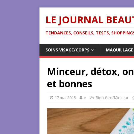
LE JOURNAL BEAU
TENDANCES, CONSEILS, TESTS, SHOPPINGS
SOINS VISAGE/CORPS
MAQUILLAGE
Minceur, détox, on
et bonnes
17 mai 2018
e
Bien-être/Minceur