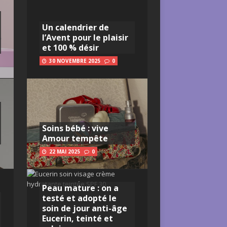
Un calendrier de
l’Avent pour le plaisir
et 100 % désir
30 NOVEMBRE 2025
0
Soins bébé : vive
Amour tempête
22 MAI 2025
0
Peau mature : on a
testé et adopté le
soin de jour anti-âge
Eucerin, teinté et