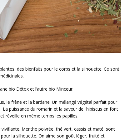
antes, des bienfaits pour le corps et la silhouette. Ce sont
médicinales.
ne bio Détox et l’autre bio Minceur.
cus, le frêne et la bardane. Un mélangé végétal parfait pour
es. La puissance du romarin et la saveur de l’hibiscus en font
et réveille en même temps les papilles.
vivifiante. Menthe poivrée, thé vert, cassis et maté, sont
our la silhouette. On aime son goût léger, fruité et