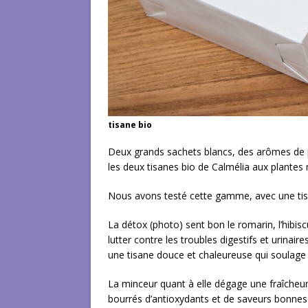
tisane bio
Deux grands sachets blancs, des arômes de pl
les deux tisanes bio de Calmélia aux plantes 
Nous avons testé cette gamme, avec une tisa
La détox (photo) sent bon le romarin, l’hibis
lutter contre les troubles digestifs et urinair
une tisane douce et chaleureuse qui soulage 
La minceur quant à elle dégage une fraîcheur 
bourrés d’antioxydants et de saveurs bonnes p