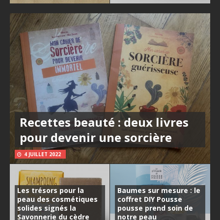
Recettes beauté : deux livres
pour devenir une sorcière
4 JUILLET 2022
Les trésors pour la
Baumes sur mesure : le
peau des cosmétiques
coffret DIY Pousse
solides signés la
pousse prend soin de
Savonnerie du cèdre
notre peau