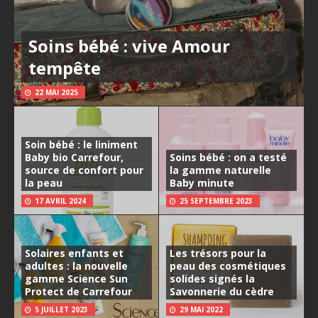
Soins bébé : vive Amour
tempête
22 MAI 2025
Soin bébé : le liniment
Baby bio Carrefour,
Soins bébé : on a testé
source de confort pour
la gamme naturelle
la peau
Baby minute
17 AVRIL 2024
25 SEPTEMBRE 2023
Solaires enfants et
Les trésors pour la
adultes : la nouvelle
peau des cosmétiques
gamme Science Sun
solides signés la
Protect de Carrefour
Savonnerie du cèdre
5 JUILLET 2023
29 MAI 2022