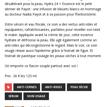
désaltérant pour la peau. Hydra 24 + Essence est le petit
dernier de Payot : une infusion de bleuets blancs en hommage
au docteur Nadia Payot et à sa passion pour l’herboristerie.
Entre sérum et eau florale, ce soin a des vertus anti-rides et
repulpantes, rafraîchissantes, parfaites pour réveiller son teint
le matin. Appliquée avant la crème de jour, cette essence
hydrate et défroisse la peau. Elle agit également comme un
anti-rides qui décongestionne le regard. Mais le soir, ce soin
visage relaxe aussi l’epiderme grâce à l’extrait de figue. Et
l’extrait de pastèque soulage les peaux sèches à tout moment.
On emporte ce flacon souple partout avec soi !
Prix : 26 € les 125 ml.
ANTI-CERNES
ANTI-RIDES
PEAU SÈCHE
SÉRUM
SOIN VISAGE