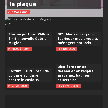
la plaque
5 MARS 2022
Star au parfum : Willow
DIY : Mon cahier pour
Smith nouvelle égérie
fabriquer mes produits
Mugler
ménagers naturels
18 AOÛT 2021
9 JUIN 2020
Bien-être : on se
Parfum : HERO, l’eau de
détend et on respire
cologne solidaire
grâce aux baumes
contre le covid 19
souverains
23 MAI 2020
20 AVRIL 2020