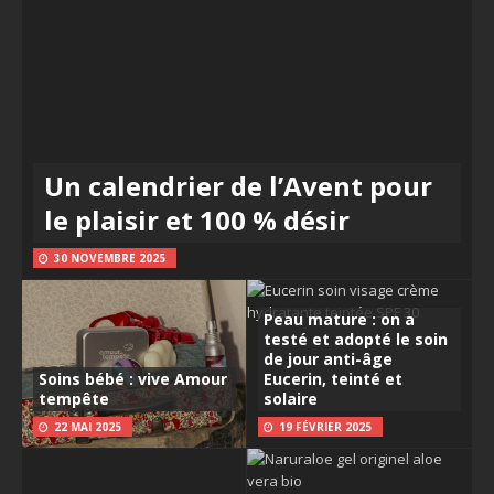
Un calendrier de l’Avent pour
le plaisir et 100 % désir
30 NOVEMBRE 2025
Peau mature : on a
testé et adopté le soin
de jour anti-âge
Soins bébé : vive Amour
Eucerin, teinté et
tempête
solaire
22 MAI 2025
19 FÉVRIER 2025