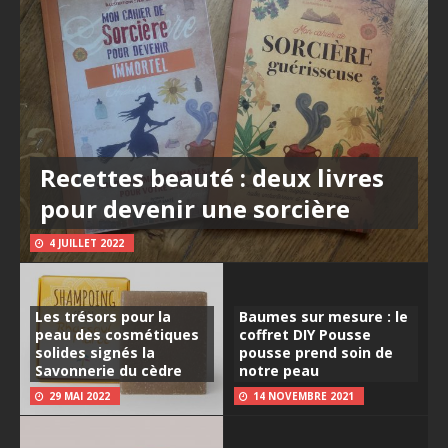
Recettes beauté : deux livres
pour devenir une sorcière
4 JUILLET 2022
Les trésors pour la
Baumes sur mesure : le
peau des cosmétiques
coffret DIY Pousse
solides signés la
pousse prend soin de
Savonnerie du cèdre
notre peau
29 MAI 2022
14 NOVEMBRE 2021