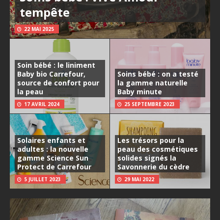
tempête
22 MAI 2025
Soin bébé : le liniment
Baby bio Carrefour,
Soins bébé : on a testé
source de confort pour
la gamme naturelle
la peau
Baby minute
17 AVRIL 2024
25 SEPTEMBRE 2023
Solaires enfants et
Les trésors pour la
adultes : la nouvelle
peau des cosmétiques
gamme Science Sun
solides signés la
Protect de Carrefour
Savonnerie du cèdre
5 JUILLET 2023
29 MAI 2022