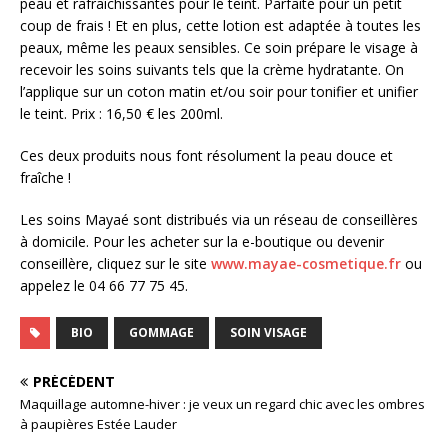
peau et rafraîchissantes pour le teint. Parfaite pour un petit
coup de frais ! Et en plus, cette lotion est adaptée à toutes les
peaux, même les peaux sensibles. Ce soin prépare le visage à
recevoir les soins suivants tels que la crème hydratante. On
l’applique sur un coton matin et/ou soir pour tonifier et unifier
le teint. Prix : 16,50 € les 200ml.
Ces deux produits nous font résolument la peau douce et
fraîche !
Les soins Mayaé sont distribués via un réseau de conseillères
à domicile. Pour les acheter sur la e-boutique ou devenir
conseillère, cliquez sur le site
www.mayae-cosmetique.fr
ou
appelez le 04 66 77 75 45.
BIO
GOMMAGE
SOIN VISAGE
PRÉCÉDENT
Maquillage automne-hiver : je veux un regard chic avec les ombres
à paupières Estée Lauder