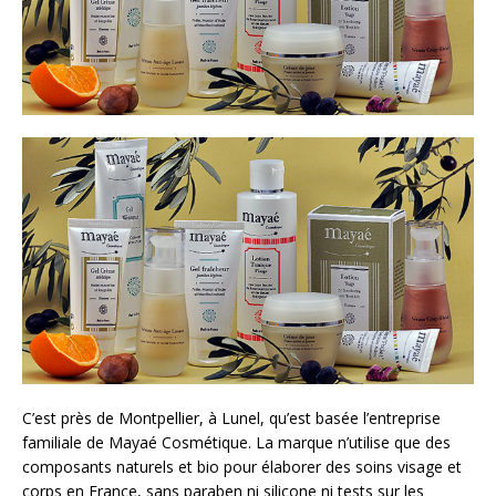
C’est près de Montpellier, à Lunel, qu’est basée l’entreprise
familiale de Mayaé Cosmétique. La marque n’utilise que des
composants naturels et bio pour élaborer des soins visage et
corps en France, sans paraben ni silicone ni tests sur les