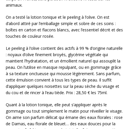
animaux.
On a testé la lotion tonique et le peeling à l’olive. On est
d’abord attiré par l’emballage simple et sobre de ces soins :
boîtes en carton et flacons blancs, avec l’essentiel décrit et des
touches de couleur rosée.
Le peeling à l’olive contient des actifs à 99 % d’origine naturelle
: noyaux d’olive finement broyés, glycérine végétale qui
maintient l’hydratation, et un émollient naturel qui assouplit la
peau. On l’utilise en masque repulpant, ou en gommage grâce
à sa texture onctueuse qui mousse légèrement. Sans parfum,
cette émulsion convient à tous les types de peau. Il suffit
d’appliquer quelques noisettes sur la peau sèche du visage et
du cou et de rincer à l’eau tiède. Prix : 28,50 € les 75ml.
Quant à la lotion tonique, elle peut s’appliquer après le
gommage ou tout simplement le matin pour réveiller le visage.
On aime son parfum délicat qui émane des eaux florales : rose
de Damas, eau florale de bleuet… des eaux douces pour la