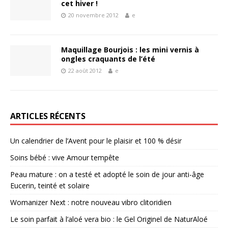
cet hiver !
20 novembre 2012
e
Maquillage Bourjois : les mini vernis à
ongles craquants de l’été
22 août 2012
e
ARTICLES RÉCENTS
Un calendrier de l’Avent pour le plaisir et 100 % désir
Soins bébé : vive Amour tempête
Peau mature : on a testé et adopté le soin de jour anti-âge
Eucerin, teinté et solaire
Womanizer Next : notre nouveau vibro clitoridien
Le soin parfait à l’aloé vera bio : le Gel Originel de NaturAloé