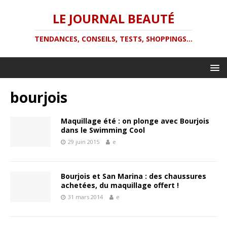
LE JOURNAL BEAUTÉ
TENDANCES, CONSEILS, TESTS, SHOPPINGS...
bourjois
Maquillage été : on plonge avec Bourjois
dans le Swimming Cool
29 juin 2015
e
Bourjois et San Marina : des chaussures
achetées, du maquillage offert !
31 mars 2014
e