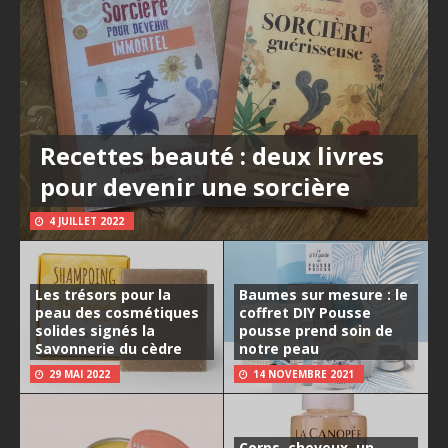
Recettes beauté : deux livres
pour devenir une sorcière
4 JUILLET 2022
Les trésors pour la
Baumes sur mesure : le
peau des cosmétiques
coffret DIY Pousse
solides signés la
pousse prend soin de
Savonnerie du cèdre
notre peau
29 MAI 2022
14 NOVEMBRE 2021
Corps, cheveux, un