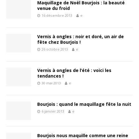
Maquillage de Noël Bourjois : la beauté
venue du froid
16 décembre 2013
e
Vernis à ongles : noir et doré, un air de
fête chez Bourjois !
26 octobre 2013
e
Vernis à ongles de l’été : voici les
tendances !
30 mai 2013
e
Bourjois : quand le maquillage fête la nuit
6 janvier 2013
e
Bourjois nous maquille comme une reine