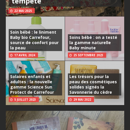
tempête
22 MAI 2025
Soin bébé : le liniment
Baby bio Carrefour,
Soins bébé : on a testé
source de confort pour
la gamme naturelle
la peau
Baby minute
17 AVRIL 2024
25 SEPTEMBRE 2023
Solaires enfants et
Les trésors pour la
adultes : la nouvelle
peau des cosmétiques
gamme Science Sun
solides signés la
Protect de Carrefour
Savonnerie du cèdre
5 JUILLET 2023
29 MAI 2022