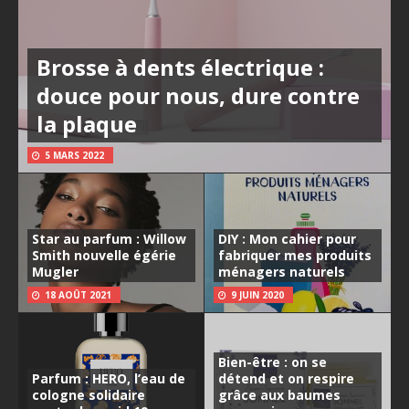
Brosse à dents électrique :
douce pour nous, dure contre
la plaque
5 MARS 2022
Star au parfum : Willow
DIY : Mon cahier pour
Smith nouvelle égérie
fabriquer mes produits
Mugler
ménagers naturels
18 AOÛT 2021
9 JUIN 2020
Bien-être : on se
Parfum : HERO, l’eau de
détend et on respire
cologne solidaire
grâce aux baumes