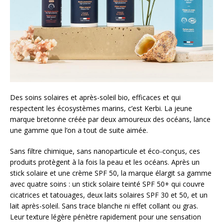
Des soins solaires et après-soleil bio, efficaces et qui
respectent les écosystèmes marins, c’est Kerbi. La jeune
marque bretonne créée par deux amoureux des océans, lance
une gamme que l’on a tout de suite aimée.
Sans filtre chimique, sans nanoparticule et éco-conçus, ces
produits protègent à la fois la peau et les océans. Après un
stick solaire et une crème SPF 50, la marque élargit sa gamme
avec quatre soins : un stick solaire teinté SPF 50+ qui couvre
cicatrices et tatouages, deux laits solaires SPF 30 et 50, et un
lait après-soleil. Sans trace blanche ni effet collant ou gras.
Leur texture légère pénètre rapidement pour une sensation