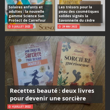
Solaires enfants et
Les trésors pour la
adultes : la nouvelle
peau des cosmétiques
gamme Science Sun
solides signés la
Protect de Carrefour
Savonnerie du cèdre
5 JUILLET 2023
29 MAI 2022
Recettes beauté : deux livres
pour devenir une sorcière
4 JUILLET 2022