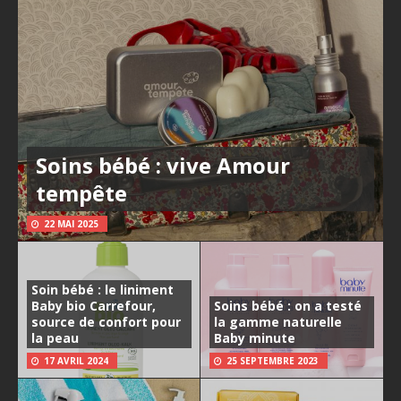
Soins bébé : vive Amour
tempête
22 MAI 2025
Soin bébé : le liniment
Baby bio Carrefour,
Soins bébé : on a testé
source de confort pour
la gamme naturelle
la peau
Baby minute
17 AVRIL 2024
25 SEPTEMBRE 2023