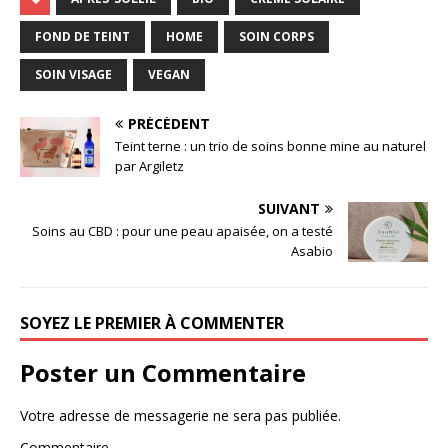
FOND DE TEINT
HOME
SOIN CORPS
SOIN VISAGE
VEGAN
PRÉCÉDENT
Teint terne : un trio de soins bonne mine au naturel
par Argiletz
SUIVANT
Soins au CBD : pour une peau apaisée, on a testé
Asabio
SOYEZ LE PREMIER À COMMENTER
Poster un Commentaire
Votre adresse de messagerie ne sera pas publiée.
Commentaire