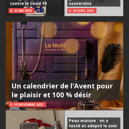
contre le covid 19
souverains
23 MAI 2020
20 AVRIL 2020
Un calendrier de l’Avent pour
le plaisir et 100 % désir
30 NOVEMBRE 2025
Peau mature : on a
testé et adopté le soin