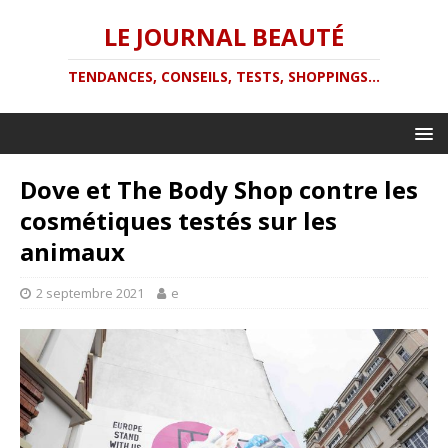
LE JOURNAL BEAUTÉ
TENDANCES, CONSEILS, TESTS, SHOPPINGS...
Dove et The Body Shop contre les
cosmétiques testés sur les
animaux
2 septembre 2021
e