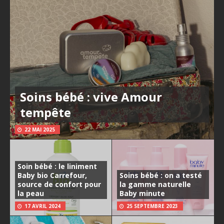
Soins bébé : vive Amour
tempête
22 MAI 2025
Soin bébé : le liniment
Baby bio Carrefour,
Soins bébé : on a testé
source de confort pour
la gamme naturelle
la peau
Baby minute
17 AVRIL 2024
25 SEPTEMBRE 2023