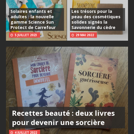
Solaires enfants et
Les trésors pour la
adultes : la nouvelle
peau des cosmétiques
gamme Science Sun
solides signés la
Protect de Carrefour
Savonnerie du cèdre
5 JUILLET 2023
29 MAI 2022
Recettes beauté : deux livres
pour devenir une sorcière
4 JUILLET 2022