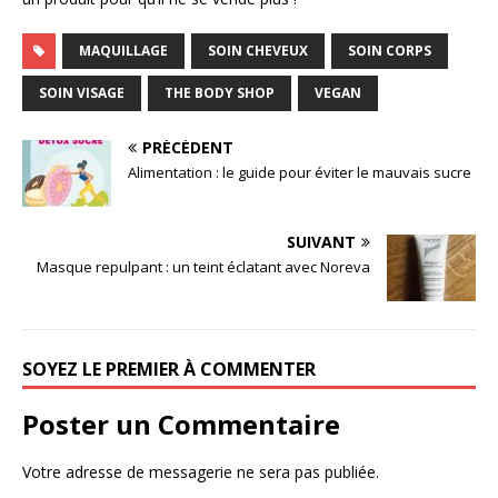
MAQUILLAGE
SOIN CHEVEUX
SOIN CORPS
SOIN VISAGE
THE BODY SHOP
VEGAN
PRÉCÉDENT
Alimentation : le guide pour éviter le mauvais sucre
SUIVANT
Masque repulpant : un teint éclatant avec Noreva
SOYEZ LE PREMIER À COMMENTER
Poster un Commentaire
Votre adresse de messagerie ne sera pas publiée.