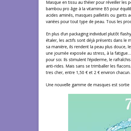
Masque en tissu au théier pour réveiller les
bambou pro âge à la vitamine B5 pour équilibr
acides aminés, masques pailletés ou gants a
variées pour tout type de peau. Tous les pro
En plus d’un packaging individuel plutôt flash
étaler, les actifs sont déjà présents dans le 
sa manière, ils rendent la peau plus douce, le 
une journée exposée au stress, à la fatigue
pour soi. Ils stimulent l’épiderme, le rafra
anti-rides. Mais sans se trimballer les flacon
tres cher, entre 1,50 € et 2 € environ chacun.
Une nouvelle gamme de masques est sortie