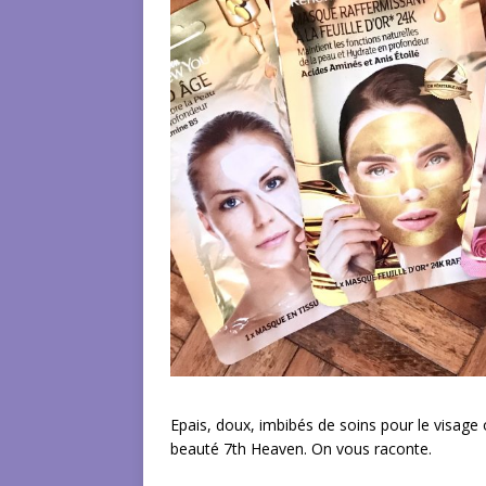
Epais, doux, imbibés de soins pour le visag
beauté 7th Heaven. On vous raconte.