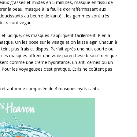
 peaux grasses et mixtes en 5 minutes, masque en tissu de
er la peau, masque à la feuille d’or raffermissant aux
doucissants au beurre de karité… les gammes sont très
duits sont vegan.
y et ludique, ces masques s’appliquent facilement. Rien à
masque. On les pose sur le visage et on laisse agir. Chacun à
teint plus frais et dispos. Parfait après une nuit courte ou
… ces masques offrent une vraie parenthèse beauté rien que
îchissent comme une crème hydratante, un anti-cernes ou un
s. Pour les voyageuses c’est pratique. Et ils ne coûtent pas
 cet automne composée de 4 masques hydratants.