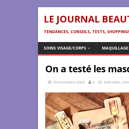
LE JOURNAL BEAU
TENDANCES, CONSEILS, TESTS, SHOPPINGS
SOINS VISAGE/CORPS
MAQUILLAGE
On a testé les ma
19 novembre 2020
e
Anti-rides
,
Soi