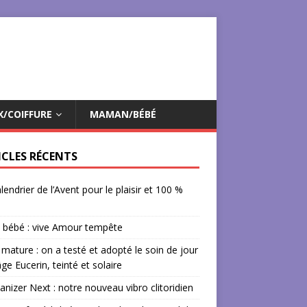
X/COIFFURE
MAMAN/BÉBÉ
ICLES RÉCENTS
lendrier de l’Avent pour le plaisir et 100 %
 bébé : vive Amour tempête
mature : on a testé et adopté le soin de jour
âge Eucerin, teinté et solaire
izer Next : notre nouveau vibro clitoridien