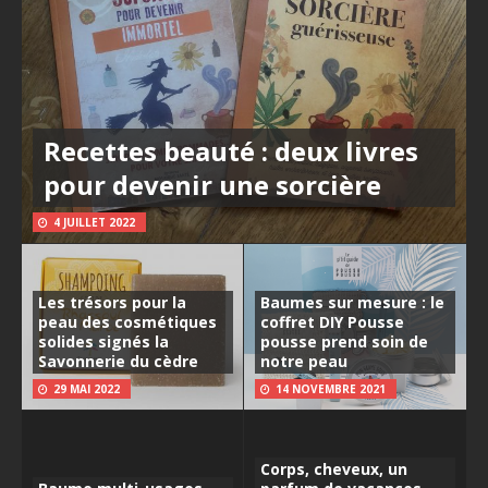
Recettes beauté : deux livres
pour devenir une sorcière
4 JUILLET 2022
Les trésors pour la
Baumes sur mesure : le
peau des cosmétiques
coffret DIY Pousse
solides signés la
pousse prend soin de
Savonnerie du cèdre
notre peau
29 MAI 2022
14 NOVEMBRE 2021
Corps, cheveux, un