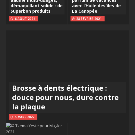
Baume multi-usages,
parfum de vacances
démaquillant solide : de
avec l’Huile des îles de
Superbon produits
La Canopée
6 AOÛT 2021
28 FÉVRIER 2021
Brosse à dents électrique :
douce pour nous, dure contre
la plaque
5 MARS 2022