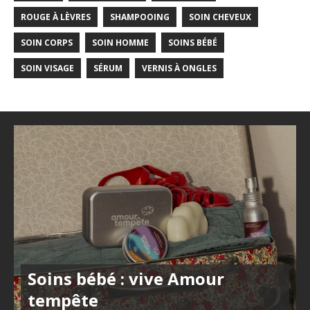
ROUGE À LÈVRES
SHAMPOOING
SOIN CHEVEUX
SOIN CORPS
SOIN HOMME
SOINS BÉBÉ
SOIN VISAGE
SÉRUM
VERNIS À ONGLES
Soins bébé : vive Amour
tempête