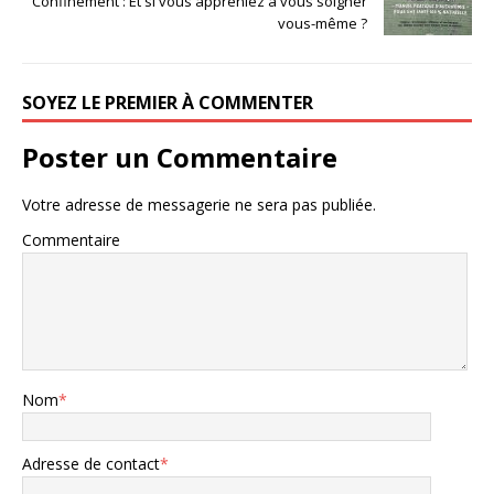
Confinement : Et si vous appreniez à vous soigner
vous-même ?
SOYEZ LE PREMIER À COMMENTER
Poster un Commentaire
Votre adresse de messagerie ne sera pas publiée.
Commentaire
Nom
*
Adresse de contact
*