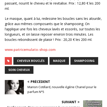
passant, nourrit le cheveu et le revitalise. Prix : 12,80 € les 200
ml.
Le masque, quant à lui, redessine les boucles sans les alourdir,
grâce aux mêmes composants que le shampooing. On
l’applique une fois les cheveux lavés et essorés, sur toutes les
longueurs, et on laisse reposer environ trois minutes. Les
boucles rebondissent de plaisir ! Prix : 20,20 € les 200 ml.
www.patricemulato-shop.com
CHEVEUX BOUCLÉS
MASQUE
SHAMPOOING
SOIN CHEVEUX
PRÉCÉDENT
Marion Cotillard, nouvelle égérie Chanel pour le
parfum N°5
SUIVANT