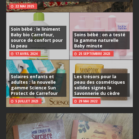
22 MAI 2025
Soin bébé : le liniment
Baby bio Carrefour,
Soins bébé : on a testé
source de confort pour
la gamme naturelle
la peau
Baby minute
17 AVRIL 2024
25 SEPTEMBRE 2023
Solaires enfants et
Les trésors pour la
adultes : la nouvelle
peau des cosmétiques
gamme Science Sun
solides signés la
Protect de Carrefour
Savonnerie du cèdre
5 JUILLET 2023
29 MAI 2022