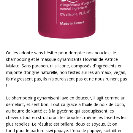
On les adopte sans hésiter pour dompter nos boucles : le
shampooing et le masque dynamisants Flow’air de Patrice
Mulato. Sans paraben, ni silicone, composés d’ingrédients en
majorité d’origine naturelle, non testés sur les animaux, vegan,
ils n’agressent pas, ils n’alourdissent pas et ne nous ruinent pas
!
Le shampooing dynamisant lave en douceur, il agit comme un
démêlant, et sent bon. Tout ça grâce à l’huile de noix de coco,
au beurre de karité et à la glycérine qui assouplissent les
cheveux tout en structurant les boucles, même les frisettes les
plus rebelles. Le résultat est brillant, doux et soyeux. Et on
fond pour le parfum kiwi papaye. L’eau de papaye, soit dit en