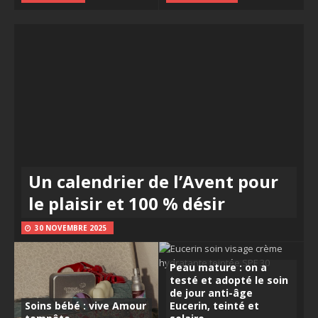
Un calendrier de l’Avent pour
le plaisir et 100 % désir
30 NOVEMBRE 2025
Peau mature : on a
testé et adopté le soin
de jour anti-âge
Soins bébé : vive Amour
Eucerin, teinté et