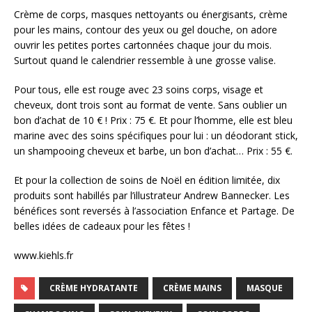
Crème de corps, masques nettoyants ou énergisants, crème
pour les mains, contour des yeux ou gel douche, on adore
ouvrir les petites portes cartonnées chaque jour du mois.
Surtout quand le calendrier ressemble à une grosse valise.
Pour tous, elle est rouge avec 23 soins corps, visage et
cheveux, dont trois sont au format de vente. Sans oublier un
bon d’achat de 10 € ! Prix : 75 €. Et pour l’homme, elle est bleu
marine avec des soins spécifiques pour lui : un déodorant stick,
un shampooing cheveux et barbe, un bon d’achat… Prix : 55 €.
Et pour la collection de soins de Noël en édition limitée, dix
produits sont habillés par l’illustrateur Andrew Bannecker. Les
bénéfices sont reversés à l’association Enfance et Partage. De
belles idées de cadeaux pour les fêtes !
www.kiehls.fr
CRÈME HYDRATANTE
CRÈME MAINS
MASQUE