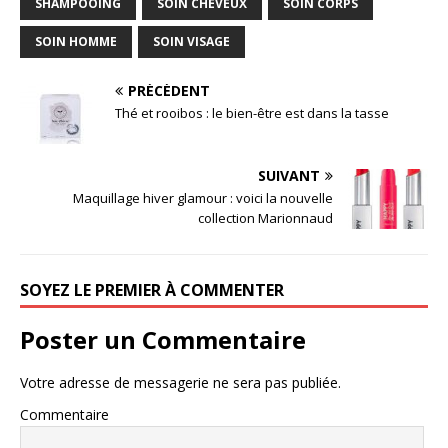
SHAMPOOING
SOIN CHEVEUX
SOIN CORPS
SOIN HOMME
SOIN VISAGE
PRÉCÉDENT
Thé et rooibos : le bien-être est dans la tasse
SUIVANT
Maquillage hiver glamour : voici la nouvelle
collection Marionnaud
SOYEZ LE PREMIER À COMMENTER
Poster un Commentaire
Votre adresse de messagerie ne sera pas publiée.
Commentaire