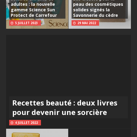
adultes : la nouvelle
peau des cosmétiques
gamme Science Sun
solides signés la
Protect de Carrefour
Savonnerie du cèdre
5 JUILLET 2023
29 MAI 2022
Recettes beauté : deux livres
pour devenir une sorcière
4 JUILLET 2022