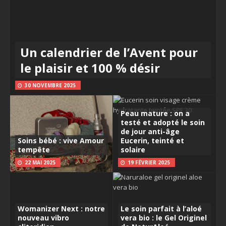
Un calendrier de l’Avent pour
le plaisir et 100 % désir
30 NOVEMBRE 2025
Peau mature : on a
testé et adopté le soin
de jour anti-âge
Soins bébé : vive Amour
Eucerin, teinté et
tempête
solaire
22 MAI 2025
19 FÉVRIER 2025
Womanizer Next : notre
Le soin parfait à l’aloé
nouveau vibro
vera bio : le Gel Originel