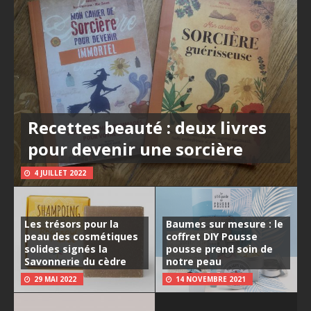
Recettes beauté : deux livres
pour devenir une sorcière
4 JUILLET 2022
Les trésors pour la
Baumes sur mesure : le
peau des cosmétiques
coffret DIY Pousse
solides signés la
pousse prend soin de
Savonnerie du cèdre
notre peau
29 MAI 2022
14 NOVEMBRE 2021