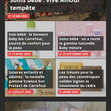
tempête
22 MAI 2025
Soin bébé : le liniment
Baby bio Carrefour,
Soins bébé : on a testé
source de confort pour
la gamme naturelle
la peau
Baby minute
17 AVRIL 2024
25 SEPTEMBRE 2023
Solaires enfants et
Les trésors pour la
adultes : la nouvelle
peau des cosmétiques
gamme Science Sun
solides signés la
Protect de Carrefour
Savonnerie du cèdre
5 JUILLET 2023
29 MAI 2022