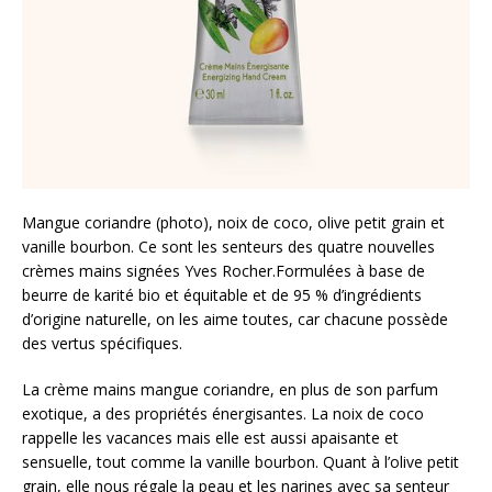
Mangue coriandre (photo), noix de coco, olive petit grain et
vanille bourbon. Ce sont les senteurs des quatre nouvelles
crèmes mains signées Yves Rocher.Formulées à base de
beurre de karité bio et équitable et de 95 % d’ingrédients
d’origine naturelle, on les aime toutes, car chacune possède
des vertus spécifiques.
La crème mains mangue coriandre, en plus de son parfum
exotique, a des propriétés énergisantes. La noix de coco
rappelle les vacances mais elle est aussi apaisante et
sensuelle, tout comme la vanille bourbon. Quant à l’olive petit
grain, elle nous régale la peau et les narines avec sa senteur