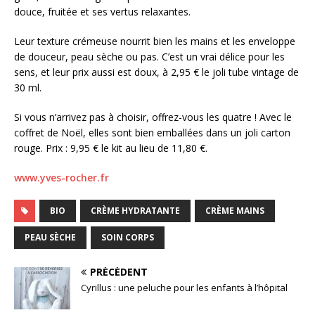
douce, fruitée et ses vertus relaxantes.
Leur texture crémeuse nourrit bien les mains et les enveloppe
de douceur, peau sèche ou pas. C’est un vrai délice pour les
sens, et leur prix aussi est doux, à 2,95 € le joli tube vintage de
30 ml.
Si vous n’arrivez pas à choisir, offrez-vous les quatre ! Avec le
coffret de Noël, elles sont bien emballées dans un joli carton
rouge. Prix : 9,95 € le kit au lieu de 11,80 €.
www.yves-rocher.fr
BIO
CRÈME HYDRATANTE
CRÈME MAINS
PEAU SÈCHE
SOIN CORPS
PRÉCÉDENT
Cyrillus : une peluche pour les enfants à l’hôpital