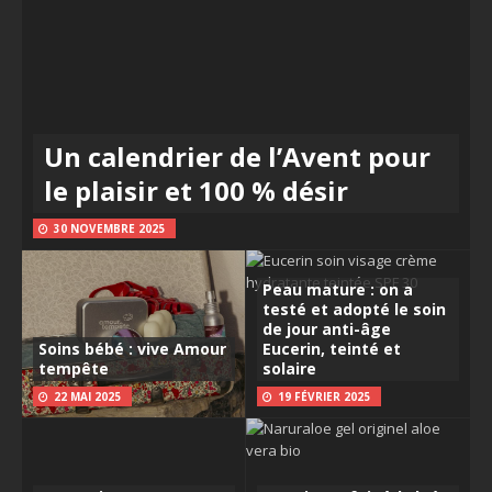
Un calendrier de l’Avent pour
le plaisir et 100 % désir
30 NOVEMBRE 2025
Peau mature : on a
testé et adopté le soin
de jour anti-âge
Soins bébé : vive Amour
Eucerin, teinté et
tempête
solaire
22 MAI 2025
19 FÉVRIER 2025