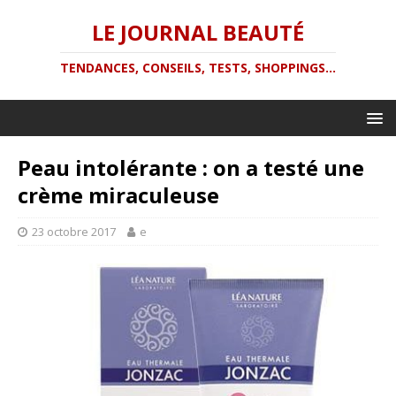
LE JOURNAL BEAUTÉ
TENDANCES, CONSEILS, TESTS, SHOPPINGS...
Peau intolérante : on a testé une
crème miraculeuse
23 octobre 2017
e