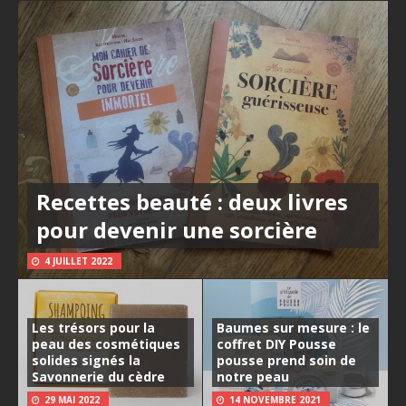
Recettes beauté : deux livres
pour devenir une sorcière
4 JUILLET 2022
Les trésors pour la
Baumes sur mesure : le
peau des cosmétiques
coffret DIY Pousse
solides signés la
pousse prend soin de
Savonnerie du cèdre
notre peau
29 MAI 2022
14 NOVEMBRE 2021