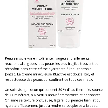
Peau sensible voire intolérante, rougeurs, tiraillements,
réactions allergiques. Les peaux les plus fragiles trouvent du
réconfort dans cette crème hydratante à l’eau thermale
Jonzac. La Crème miraculeuse REactive est douce, bio, et
respectueuse des peaux qui souffrent de tous ces maux.
Un soin visage cocon qui contient 30 % d’eau thermale, source
de 11 minéraux, aux vertus anti-inflammatoires et apaisantes.
On aime sa texture onctueuse, légère, qui pénètre bien, et qui
hydrate efficacement jusqu’à rendre sa souplesse à la peau.