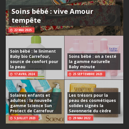
Soins bébé : vive Amour
tempête
22 MAI 2025
Soin bébé : le liniment
Baby bio Carrefour,
Soins bébé : on a testé
source de confort pour
la gamme naturelle
la peau
Baby minute
17 AVRIL 2024
25 SEPTEMBRE 2023
Solaires enfants et
Les trésors pour la
adultes : la nouvelle
peau des cosmétiques
gamme Science Sun
solides signés la
Protect de Carrefour
Savonnerie du cèdre
5 JUILLET 2023
29 MAI 2022