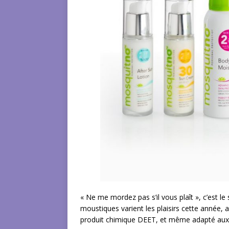
« Ne me mordez pas s’il vous plaît », c’est l
moustiques varient les plaisirs cette année,
produit chimique DEET, et même adapté aux