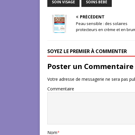
SOIN VISAGE
SOINS BÉBÉ
PRÉCÉDENT
Peau sensible : des solaires
protecteurs en crème et en bru
SOYEZ LE PREMIER À COMMENTER
Poster un Commentaire
Votre adresse de messagerie ne sera pas pub
Commentaire
Nom
*