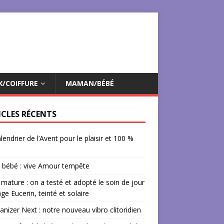
X/COIFFURE
MAMAN/BÉBÉ
ICLES RÉCENTS
lendrier de l’Avent pour le plaisir et 100 %
 bébé : vive Amour tempête
mature : on a testé et adopté le soin de jour
âge Eucerin, teinté et solaire
izer Next : notre nouveau vibro clitoridien