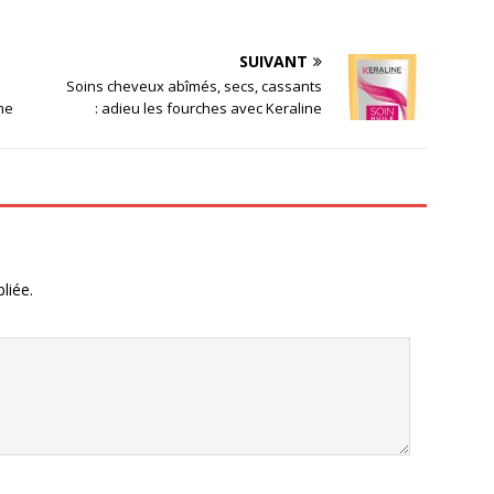
SUIVANT
Soins cheveux abîmés, secs, cassants
me
: adieu les fourches avec Keraline
liée.