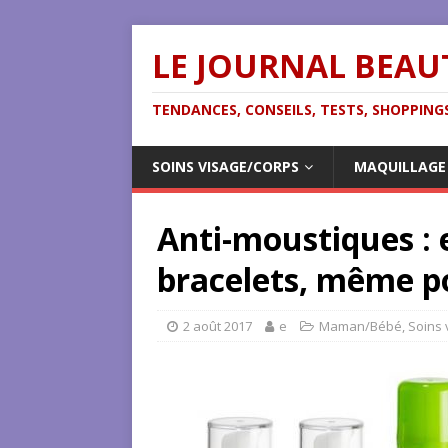
LE JOURNAL BEAU
TENDANCES, CONSEILS, TESTS, SHOPPINGS
SOINS VISAGE/CORPS
MAQUILLAGE
Anti-moustiques : e
bracelets, même p
2 août 2017
e
Maman/Bébé
,
Soins 