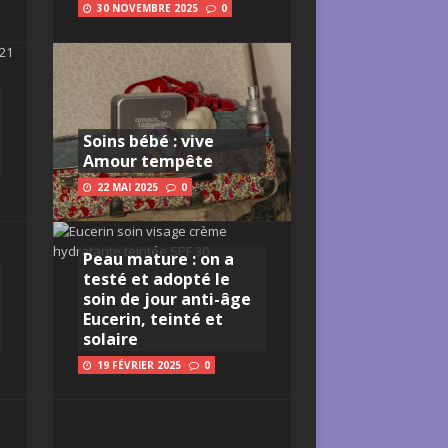
30 NOVEMBRE 2025
0
Soins bébé : vive
Amour tempête
22 MAI 2025
0
Peau mature : on a
testé et adopté le
soin de jour anti-âge
Eucerin, teinté et
solaire
19 FÉVRIER 2025
0