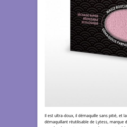
Il est ultra-doux, il démaquille sans pitié, et 
démaquillant réutilisable de Lytess, marque d