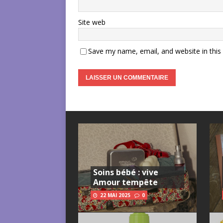
Site web
Save my name, email, and website in this
Soins bébé : vive
Amour tempête
22 MAI 2025
0