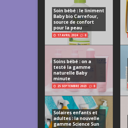
Soin bébé : le liniment
Baby bio Carrefour,
source de confort
pour la peau
17 AVRIL 2024
0
Soins bébé : on a
testé la gamme
naturelle Baby
minute
25 SEPTEMBRE 2023
0
Solaires enfants et
adultes : la nouvelle
gamme Science Sun