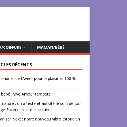
X/COIFFURE
MAMAN/BÉBÉ
ICLES RÉCENTS
lendrier de l’Avent pour le plaisir et 100 %
 bébé : vive Amour tempête
mature : on a testé et adopté le soin de jour
âge Eucerin, teinté et solaire
izer Next : notre nouveau vibro clitoridien