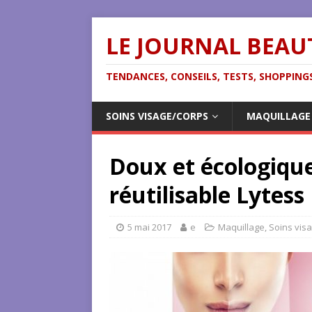
LE JOURNAL BEAU
TENDANCES, CONSEILS, TESTS, SHOPPINGS
SOINS VISAGE/CORPS
MAQUILLAGE
Doux et écologique
réutilisable Lytess
5 mai 2017
e
Maquillage
,
Soins vis