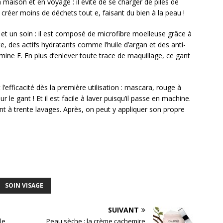
maison et en voyage : il évite de se charger de piles de
créer moins de déchets tout e, faisant du bien à la peau !
le et un soin : il est composé de microfibre moelleuse grâce à
nte, des actifs hydratants comme l’huile d’argan et des anti-
amine E. En plus d’enlever toute trace de maquillage, ce gant
’efficacité dès la première utilisation : mascara, rouge à
 le gant ! Et il est facile à laver puisqu’il passe en machine.
nt à trente lavages. Après, on peut y appliquer son propre
SOIN VISAGE
SUIVANT
le
Peau sèche : la crème cachemire