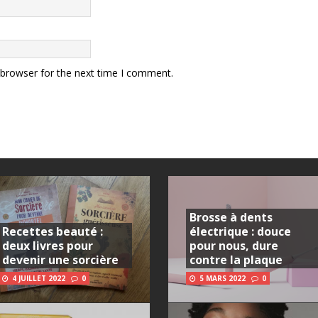
 browser for the next time I comment.
Brosse à dents
Recettes beauté :
électrique : douce
deux livres pour
pour nous, dure
devenir une sorcière
contre la plaque
4 JUILLET 2022
0
5 MARS 2022
0