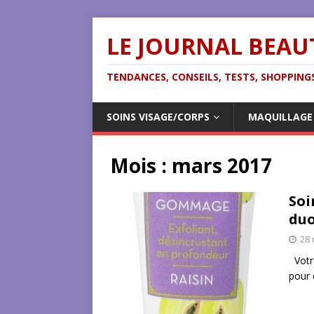
LE JOURNAL BEAU
TENDANCES, CONSEILS, TESTS, SHOPPINGS
SOINS VISAGE/CORPS
MAQUILLAGE
Mois :
mars 2017
Soi
duo
28 
Votre
pour 