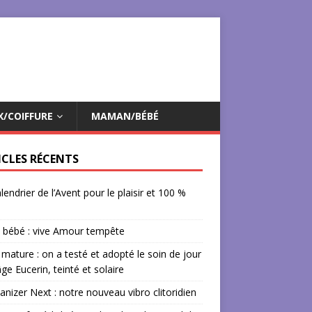
X/COIFFURE
MAMAN/BÉBÉ
ICLES RÉCENTS
lendrier de l’Avent pour le plaisir et 100 %
 bébé : vive Amour tempête
mature : on a testé et adopté le soin de jour
âge Eucerin, teinté et solaire
izer Next : notre nouveau vibro clitoridien