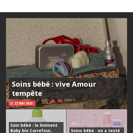
Soins bébé : vive Amour
tempête
22 MAI 2025
Soin bébé : le liniment
Baby bio Carrefour,
Soins bébé : on a testé