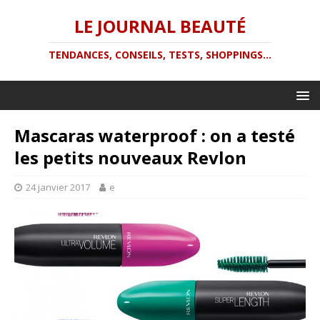
LE JOURNAL BEAUTÉ
TENDANCES, CONSEILS, TESTS, SHOPPINGS...
Mascaras waterproof : on a testé
les petits nouveaux Revlon
24 janvier 2017
e