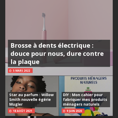
Brosse à dents électrique :
douce pour nous, dure contre
la plaque
5 MARS 2022
Star au parfum : Willow
DIY : Mon cahier pour
Smith nouvelle égérie
fabriquer mes produits
Mugler
ménagers naturels
18 AOÛT 2021
9 JUIN 2020