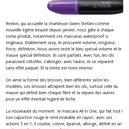
Revlon, qui accueille la chanteuse Gwen Stefani comme
nouvelle égérie beauté depuis janvier, nous gâte à chaque
sortie produit, notamment ces mascaras waterproof si
originaux. Diablement sexy, ils procurent volume, longueur,
force, définition. Nous avons testé le bleu spécial volume et le
mauve spécial définition. Ils sont parfaits. Avec l’un, les cils
paraissent s’étoffer, s’allonger, avec l’autre, ils se séparent
sans effet paquet. Et la teinte est noire intense.
On aime la forme des brosses, bien différente selon les
modèles. Les brosses attrapent bien les cils, surtout celle du
mauve qui définit bien chaque fibre et la sépare des autres
pour un effet éventail regard de biche.
La nouveauté du moment : le mascara All in One, qui fait tout !
Son capuchon rouge le rend inratable en rayon : avec ses
actions 5 en 1, il courbe, colore, épaissit, allonge, définit en un