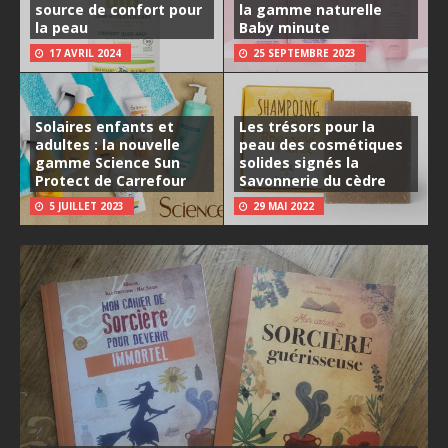
source de confort pour
la gamme naturelle
la peau
Baby minute
17 AVRIL 2024
25 SEPTEMBRE 2023
Solaires enfants et
Les trésors pour la
adultes : la nouvelle
peau des cosmétiques
gamme Science Sun
solides signés la
Protect de Carrefour
Savonnerie du cèdre
5 JUILLET 2023
29 MAI 2022