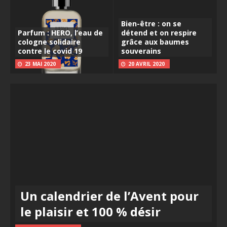
Bien-être : on se
Parfum : HERO, l’eau de
détend et on respire
cologne solidaire
grâce aux baumes
contre le covid 19
souverains
23 MAI 2020
20 AVRIL 2020
Un calendrier de l’Avent pour
le plaisir et 100 % désir