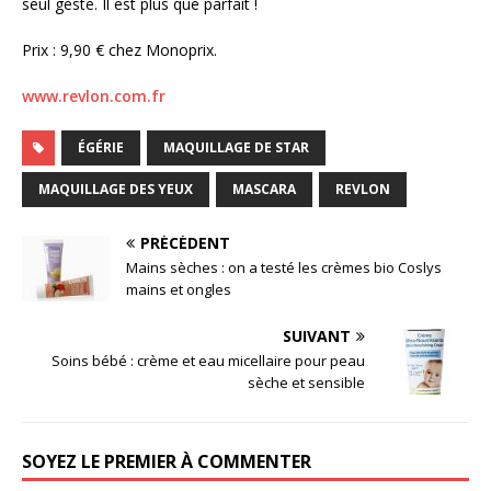
seul geste. Il est plus que parfait !
Prix : 9,90 € chez Monoprix.
www.revlon.com.fr
ÉGÉRIE
MAQUILLAGE DE STAR
MAQUILLAGE DES YEUX
MASCARA
REVLON
PRÉCÉDENT
Mains sèches : on a testé les crèmes bio Coslys
mains et ongles
SUIVANT
Soins bébé : crème et eau micellaire pour peau
sèche et sensible
SOYEZ LE PREMIER À COMMENTER