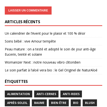
ARTICLES RÉCENTS
Un calendrier de l’Avent pour le plaisir et 100 % désir
Soins bébé : vive Amour tempête
Peau mature : on a testé et adopté le soin de jour anti-âge
Eucerin, teinté et solaire
Womanizer Next : notre nouveau vibro clitoridien
Le soin parfait à l’aloé vera bio : le Gel Originel de NaturAloé
ÉTIQUETTES
ALIMENTATION
ANTI-CERNES
ANTI-RIDES
APRÈS-SOLEIL
BAUME
BIEN-ÊTRE
BIO
BLUSH