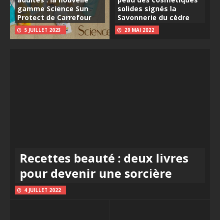
gamme Science Sun
solides signés la
Protect de Carrefour
Savonnerie du cèdre
5 JUILLET 2023
29 MAI 2022
Recettes beauté : deux livres
pour devenir une sorcière
4 JUILLET 2022