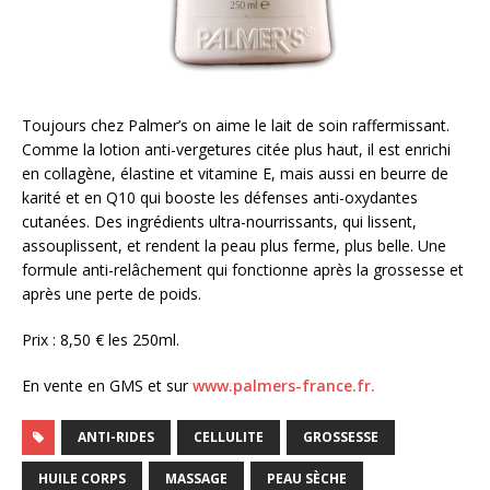
Toujours chez Palmer’s on aime le lait de soin raffermissant.
Comme la lotion anti-vergetures citée plus haut, il est enrichi
en collagène, élastine et vitamine E, mais aussi en beurre de
karité et en Q10 qui booste les défenses anti-oxydantes
cutanées. Des ingrédients ultra-nourrissants, qui lissent,
assouplissent, et rendent la peau plus ferme, plus belle. Une
formule anti-relâchement qui fonctionne après la grossesse et
après une perte de poids.
Prix : 8,50 € les 250ml.
En vente en GMS et sur
www.palmers-france.fr.
ANTI-RIDES
CELLULITE
GROSSESSE
HUILE CORPS
MASSAGE
PEAU SÈCHE