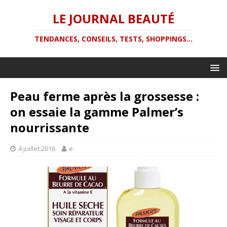
LE JOURNAL BEAUTÉ
TENDANCES, CONSEILS, TESTS, SHOPPINGS...
Peau ferme après la grossesse :
on essaie la gamme Palmer’s
nourrissante
4 juillet 2016
e