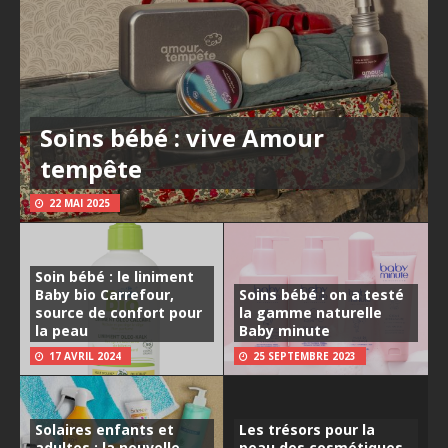
Soins bébé : vive Amour
tempête
22 MAI 2025
Soin bébé : le liniment
Baby bio Carrefour,
Soins bébé : on a testé
source de confort pour
la gamme naturelle
la peau
Baby minute
17 AVRIL 2024
25 SEPTEMBRE 2023
Solaires enfants et
Les trésors pour la
adultes : la nouvelle
peau des cosmétiques