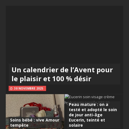
Un calendrier de l’Avent pour
le plaisir et 100 % désir
30 NOVEMBRE 2025
Peau mature : on a
testé et adopté le soin
de jour anti-âge
Soins bébé : vive Amour
Eucerin, teinté et
tempête
solaire