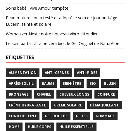
Soins bébé : vive Amour tempête
Peau mature : on a testé et adopté le soin de jour anti-âge
Eucerin, teinté et solaire
Womanizer Next : notre nouveau vibro clitoridien
Le soin parfait à l’aloé vera bio : le Gel Originel de NaturAloé
ÉTIQUETTES
ALIMENTATION
ANTI-CERNES
ANTI-RIDES
APRÈS-SOLEIL
BAUME
BIEN-ÊTRE
BIO
BLUSH
BRONZAGE
CHANEL
CHEVEUX LONGS
COIFFURE
CRÈME HYDRATANTE
CRÈME SOLAIRE
DÉMAQUILLANT
FOND DE TEINT
GEL DOUCHE
GLOSS
GOMMAGE
HOME
HUILE CORPS
HUILE ESSENTIELLE