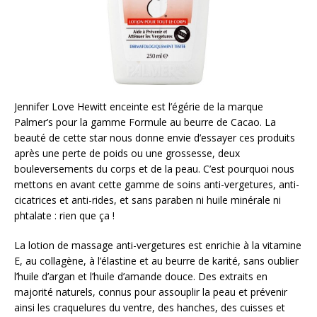
Jennifer Love Hewitt enceinte est l’égérie de la marque
Palmer’s pour la gamme Formule au beurre de Cacao. La
beauté de cette star nous donne envie d’essayer ces produits
après une perte de poids ou une grossesse, deux
bouleversements du corps et de la peau. C’est pourquoi nous
mettons en avant cette gamme de soins anti-vergetures, anti-
cicatrices et anti-rides, et sans paraben ni huile minérale ni
phtalate : rien que ça !
La lotion de massage anti-vergetures est enrichie à la vitamine
E, au collagène, à l’élastine et au beurre de karité, sans oublier
l’huile d’argan et l’huile d’amande douce. Des extraits en
majorité naturels, connus pour assouplir la peau et prévenir
ainsi les craquelures du ventre, des hanches, des cuisses et