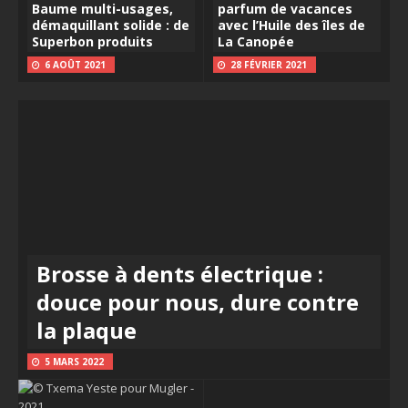
Baume multi-usages,
parfum de vacances
démaquillant solide : de
avec l’Huile des îles de
Superbon produits
La Canopée
6 AOÛT 2021
28 FÉVRIER 2021
Brosse à dents électrique :
douce pour nous, dure contre
la plaque
5 MARS 2022