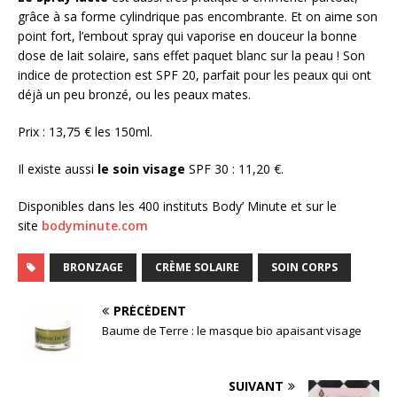
grâce à sa forme cylindrique pas encombrante. Et on aime son
point fort, l’embout spray qui vaporise en douceur la bonne
dose de lait solaire, sans effet paquet blanc sur la peau ! Son
indice de protection est SPF 20, parfait pour les peaux qui ont
déjà un peu bronzé, ou les peaux mates.
Prix : 13,75 € les 150ml.
Il existe aussi
le soin visage
SPF 30 : 11,20 €.
Disponibles dans les 400 instituts Body’ Minute et sur le
site
bodyminute.com
BRONZAGE
CRÈME SOLAIRE
SOIN CORPS
PRÉCÉDENT
Baume de Terre : le masque bio apaisant visage
SUIVANT