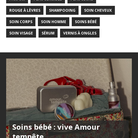
ROUGE À LÈVRES
SHAMPOOING
SOIN CHEVEUX
SOIN CORPS
SOIN HOMME
SOINS BÉBÉ
SOIN VISAGE
SÉRUM
VERNIS À ONGLES
Soins bébé : vive Amour
tempête