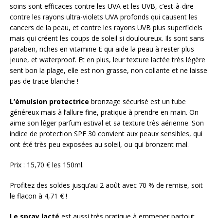
soins sont efficaces contre les UVA et les UVB, c’est-à-dire
contre les rayons ultra-violets UVA profonds qui causent les
cancers de la peau, et contre les rayons UVB plus superficiels
mais qui créent les coups de soleil si douloureux. Ils sont sans
paraben, riches en vitamine E qui aide la peau à rester plus
jeune, et waterproof. Et en plus, leur texture lactée très légère
sent bon la plage, elle est non grasse, non collante et ne laisse
pas de trace blanche !
L’émulsion protectrice
bronzage sécurisé est un tube
généreux mais à l’allure fine, pratique à prendre en main. On
aime son léger parfum estival et sa texture très aérienne. Son
indice de protection SPF 30 convient aux peaux sensibles, qui
ont été très peu exposées au soleil, ou qui bronzent mal.
Prix : 15,70 € les 150ml.
Profitez des soldes jusqu’au 2 août avec 70 % de remise, soit
le flacon à 4,71 € !
Le spray lacté
est aussi très pratique à emmener partout,