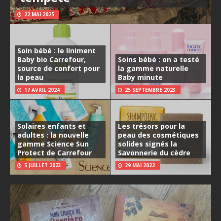
22 MAI 2025
Soin bébé : le liniment
Baby bio Carrefour,
Soins bébé : on a testé
source de confort pour
la gamme naturelle
la peau
Baby minute
17 AVRIL 2024
25 SEPTEMBRE 2023
Solaires enfants et
Les trésors pour la
adultes : la nouvelle
peau des cosmétiques
gamme Science Sun
solides signés la
Protect de Carrefour
Savonnerie du cèdre
5 JUILLET 2023
29 MAI 2022