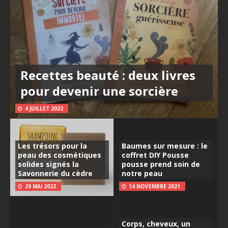
Recettes beauté : deux livres
pour devenir une sorcière
4 JUILLET 2022
Les trésors pour la
Baumes sur mesure : le
peau des cosmétiques
coffret DIY Pousse
solides signés la
pousse prend soin de
Savonnerie du cèdre
notre peau
29 MAI 2022
14 NOVEMBRE 2021
Corps, cheveux, un